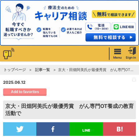
Menu
Sign in
トップページ
記事一覧
京大・田畑阿美氏が最優秀賞 がん専門OT養成の教育活動で
2025.06.12
Add to favorites
京大・田畑阿美氏が最優秀賞 がん専門OT養成の教育
活動で