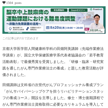
1504 posts
この記事は約1分で読めます
京都大学医学部人間健康科学科の田畑阿美講師（先端作業療法
学講座）が、国立大学保健医療学系代表者協議会の「若手教育
活動表彰」で最優秀賞を受賞しました。「研修・臨床・研究実
践を通したがん専門作業療法士の養成」と題した教育活動が評
価されました。
田畑講師は文科省の次世代がんプロフェッショナル養成プラン
「がんサバイバーシップケアを担うリハビリテーションスタッ
フの養成コース」開設を主導しました。修士・博士後期課程で
がん専門作業療法士資格取得に必要なカリキュラムを導入して