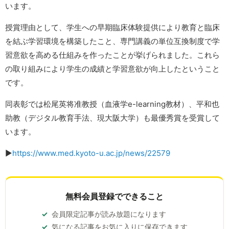
います。
授賞理由として、学生への早期臨床体験提供により教育と臨床
を結ぶ学習環境を構築したこと、専門講義の単位互換制度で学
習意欲を高める仕組みを作ったことが挙げられました。これら
の取り組みにより学生の成績と学習意欲が向上したということ
です。
同表彰では松尾英将准教授（血液学e-learning教材）、平和也
助教（デジタル教育手法、現大阪大学）も最優秀賞を受賞して
います。
▶︎
https://www.med.kyoto-u.ac.jp/news/22579
無料会員登録でできること
会員限定記事が読み放題になります
気になる記事をお気に入りに保存できます