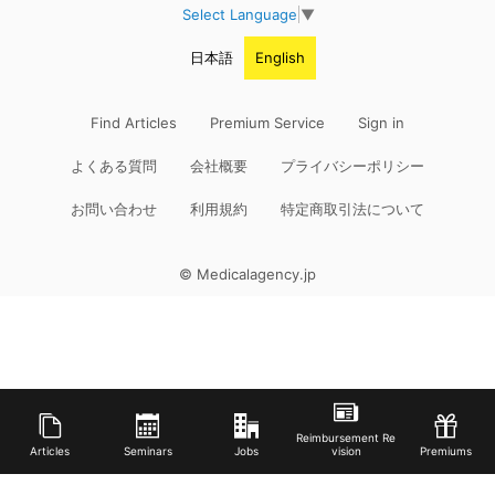
Select Language
▼
日本語
English
Find Articles
Premium Service
Sign in
よくある質問
会社概要
プライバシーポリシー
お問い合わせ
利用規約
特定商取引法について
© Medicalagency.jp
Reimbursement Re
Articles
Seminars
Jobs
vision
Premiums