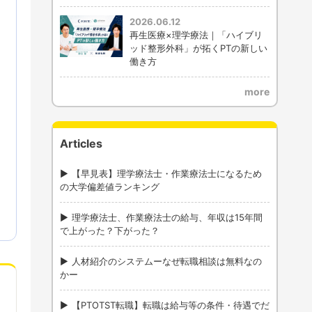
2026.06.12
再生医療×理学療法｜「ハイブリ
ッド整形外科」が拓くPTの新しい
働き方
more
Articles
【早見表】理学療法士・作業療法士になるため
の大学偏差値ランキング
理学療法士、作業療法士の給与、年収は15年間
で上がった？下がった？
人材紹介のシステムーなぜ転職相談は無料なの
かー
【PTOTST転職】転職は給与等の条件・待遇でだ