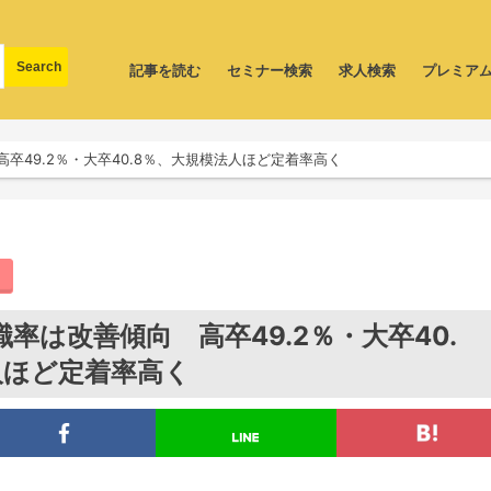
記事を読む
セミナー検索
求人検索
プレミア
卒49.2％・大卒40.8％、大規模法人ほど定着率高く
率は改善傾向 高卒49.2％・大卒40.
人ほど定着率高く