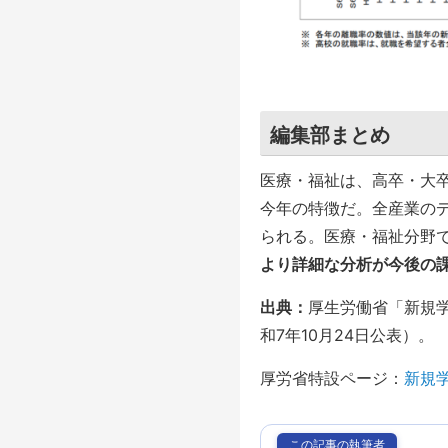
編集部まとめ
医療・福祉は、高卒・大
今年の特徴だ。全産業の
られる。医療・福祉分野
より詳細な分析が今後の
出典：
厚生労働省「新規
和7年10月24日公表）。
厚労省特設ページ：
新規
この記事の執筆者