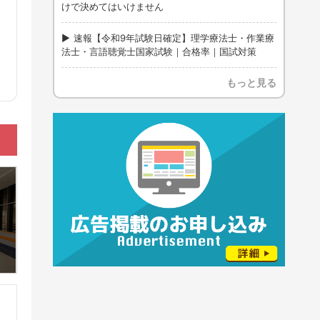
けで決めてはいけません
速報【令和9年試験日確定】理学療法士・作業療
法士・言語聴覚士国家試験｜合格率｜国試対策
もっと見る