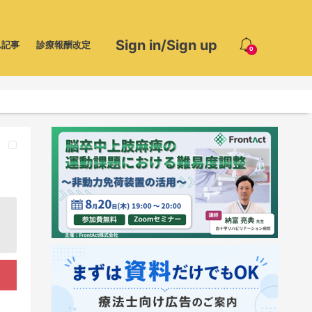
Sign in/Sign up
ム記事
診療報酬改定
0