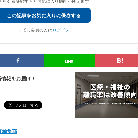
無料会員登録するとお気に入り機能が使えます
この記事をお気に入りに保存する
すでに会員の方は
ログイン
新情報をお届け！
ST編集部