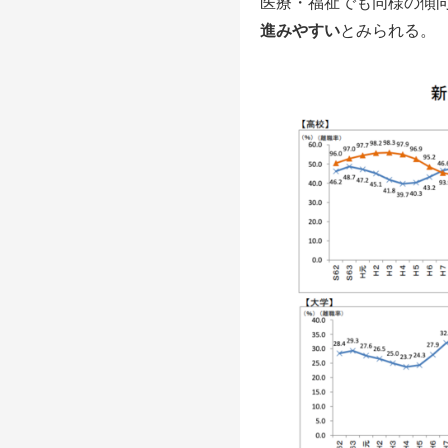
医療・福祉でも同様の傾
進みやすい
とみられる。