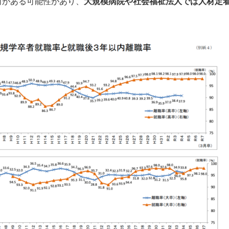
向がある可能性があり、
大規模病院や社会福祉法人では人材定