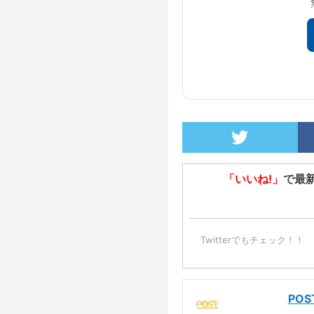
「いいね!」
で最
Twitterでもチェック！！
PO