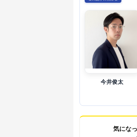
今井俊太
気にな