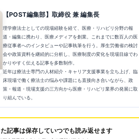
【POST編集部】取締役 兼 編集長
理学療法士としての現場経験を経て、医療・リハビリ分野の報
道・編集に携わり、医療メディアを創業。これまでに数百人の医
療従事者へのインタビューや記事執筆を行う。厚生労働省の検討
会や政策資料を継続的に分析し、医療制度の変化を現場目線でわ
かりやすく伝える記事を多数制作。
近年は療法士専門の人材紹介・キャリア支援事業を立ち上げ、臨
床現場で働く療法士の悩みや課題にも直接向き合いながら、政
策・報道・現場支援の三方向から医療・リハビリ業界の発展に取
り組んでいる。
った記事は
保存していつでも読み返せます