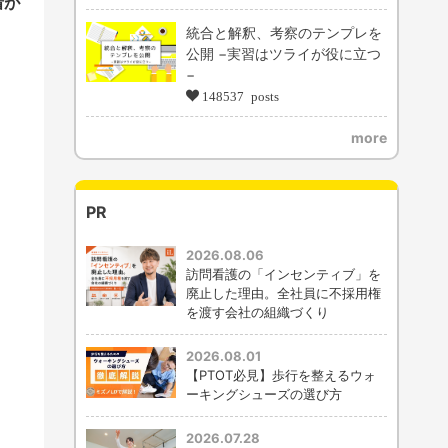
着が
統合と解釈、考察のテンプレを
公開 −実習はツライが役に立つ
−
148537 posts
more
PR
2026.08.06
訪問看護の「インセンティブ」を
廃止した理由。全社員に不採用権
を渡す会社の組織づくり
2026.08.01
【PTOT必見】歩行を整えるウォ
ーキングシューズの選び方
2026.07.28