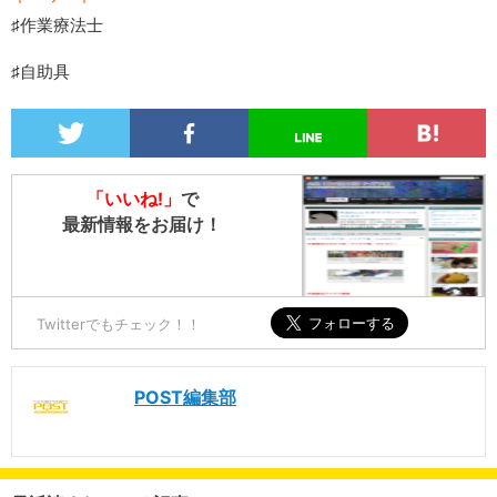
♯作業療法士
♯自助具
「いいね!」
で
最新情報をお届け！
Twitterでもチェック！！
POST編集部