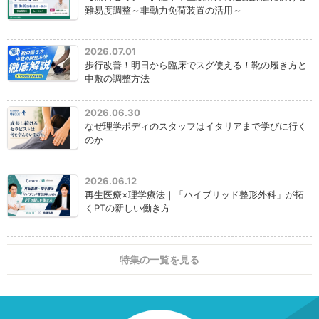
難易度調整～非動力免荷装置の活用～
2026.07.01
歩行改善！明日から臨床でスグ使える！靴の履き方と
中敷の調整方法
2026.06.30
なぜ理学ボディのスタッフはイタリアまで学びに行く
のか
2026.06.12
再生医療×理学療法｜「ハイブリッド整形外科」が拓
くPTの新しい働き方
特集の一覧を見る