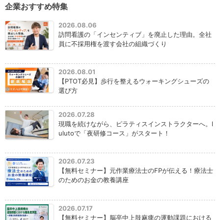
企業おすすめ特集
2026.08.06
訪問看護の「インセンティブ」を廃止した理由。全社
員に不採用権を渡す会社の組織づくり
2026.08.01
【PTOT必見】歩行を整えるウォーキングシューズの
選び方
2026.07.28
現職を続けながら、ピラティスインストラクターへ。l
ulutoで「夜研修コース」がスタート！
2026.07.23
【無料セミナー】元作業療法士のFPが伝える！療法士
のためのお金の教養講座
2026.07.17
【無料セミナー】脳卒中上肢麻痺の運動課題における