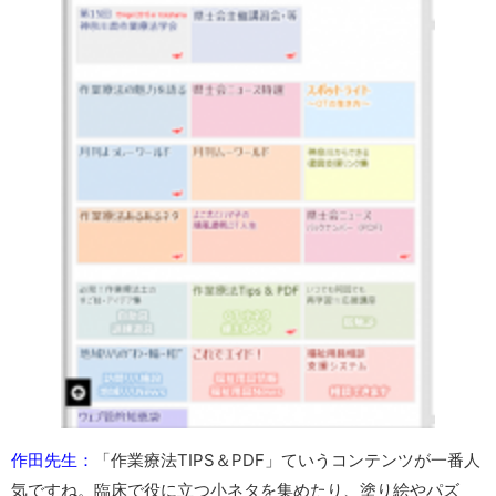
作田先生：
「作業療法TIPS＆PDF」ていうコンテンツが一番人
気ですね。臨床で役に立つ小ネタを集めたり、塗り絵やパズ