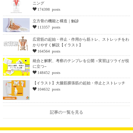
ニング
174398 posts
立方骨の機能と構造｜触診
113357 posts
広背筋の起始・停止・作用から筋トレ、ストレッチをわ
かりやすく解説【イラスト】
164564 posts
統合と解釈、考察のテンプレを公開 −実習はツライが役
に立つ−
148452 posts
【イラスト】大腿筋膜張筋の起始・停止とストレッチ
104632 posts
記事の一覧を見る