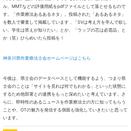
ル、MMTなどの評価用紙をpdfファイルとして落とせるもので
す。「作業療法あるあるネタ」。投稿された「あるあるネタ」
を数人で審査して掲載しています．「SVは考え方を学んで欲し
い、学生は答えが知りたい」とか、「ラップの芯は必需品」と
か（笑）ひらめいたら投稿を！
神奈川県作業療法士会ホームページはこちら
今後は、県士会のデータベースとして機能するよう、つまり県
士会のことは「サイトを見れば何でもわかる」といった状態に
するため他部署との連携をもっと深めたいと考えています。さ
らに、即時性のあるニュースを作業療法士の方に知ってもらう
ことや、OTの魅力を発信する側面も強化していきたいと思って
います。