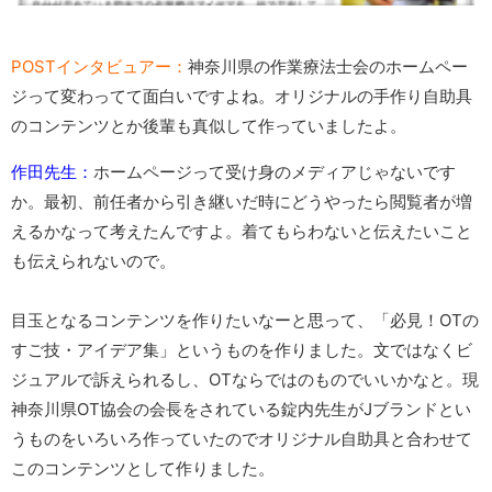
POSTインタビュアー：
神奈川県の作業療法士会のホームペー
ジって変わってて面白いですよね。オリジナルの手作り自助具
のコンテンツとか後輩も真似して作っていましたよ。
作田先生：
ホームページって受け身のメディアじゃないです
か。最初、前任者から引き継いだ時にどうやったら閲覧者が増
えるかなって考えたんですよ。着てもらわないと伝えたいこと
も伝えられないので。
目玉となるコンテンツを作りたいなーと思って、「必見！OTの
すご技・アイデア集」というものを作りました。文ではなくビ
ジュアルで訴えられるし、OTならではのものでいいかなと。現
神奈川県OT協会の会長をされている錠内先生がJブランドとい
うものをいろいろ作っていたのでオリジナル自助具と合わせて
このコンテンツとして作りました。