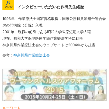
インタビューいただいた作田先生経歴
1993年 作業療法士国家資格取得，国家公務員共済組合連合会
虎の門病院（分院）入職
2001年 現職の前身である昭和大学医療短期大学入職
現在、昭和大学保健医療学部作業療法学科に勤務
神奈川県作業療法士会のウェブサイトは2004年から担当
参考：
神奈川県作業療法士会
キーワード