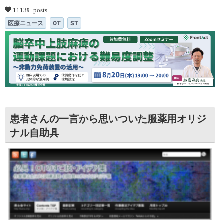
11139 posts
医療ニュース
OT
ST
患者さんの一言から思いついた服薬用オリジ
ナル自助具