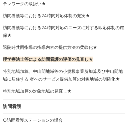
テレワークの取扱い★
訪問看護等における24時間対応体制の充実★
訪問看護等における24時間対応のニーズに対する即応体制の確
保★
退院時共同指導の指導内容の提供方法の柔軟化★
理学療法士等による訪問看護の評価の見直し★
特別地域加算、中山間地域等の小規模事業所加算及び中山間地
域に居住する 者へのサービス提供加算の対象地域の明確化★
特別地域加算の対象地域の見直し★
訪問看護
○訪問看護ステーションの場合