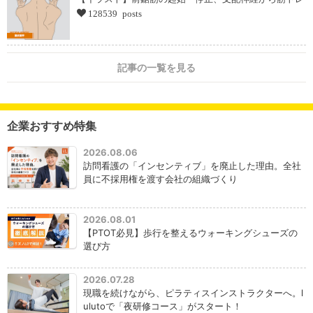
128539 posts
記事の一覧を見る
企業おすすめ特集
2026.08.06
訪問看護の「インセンティブ」を廃止した理由。全社
員に不採用権を渡す会社の組織づくり
2026.08.01
【PTOT必見】歩行を整えるウォーキングシューズの
選び方
2026.07.28
現職を続けながら、ピラティスインストラクターへ。l
ulutoで「夜研修コース」がスタート！