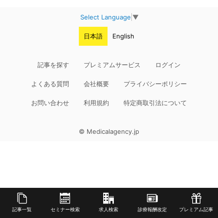
Select Language
▼
日本語
English
記事を探す
プレミアムサービス
ログイン
よくある質問
会社概要
プライバシーポリシー
お問い合わせ
利用規約
特定商取引法について
© Medicalagency.jp
記事一覧
セミナー検索
求人検索
診療報酬改定
プレミアム記事