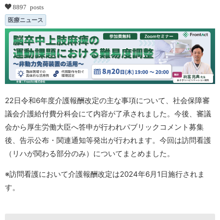
8897 posts
医療ニュース
22日令和6年度介護報酬改定の主な事項について、社会保障審
議会介護給付費分科会にて内容が了承されました。今後、審議
会から厚生労働大臣へ答申が行われパブリックコメント募集
後、告示公布・関連通知等発出が行われます。今回は訪問看護
（リハが関わる部分のみ）についてまとめました。
※訪問看護において介護報酬改定は2024年6月1日施行されま
す。