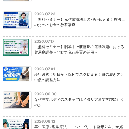
2026.07.23
【無料セミナー】元作業療法士のFPが伝える！療法士
のためのお金の教養講座
2026.07.17
【無料セミナー】脳卒中上肢麻痺の運動課題における
難易度調整～非動力免荷装置の活用～
2026.07.01
歩行改善！明日から臨床でスグ使える！靴の履き方と
中敷の調整方法
2026.06.30
なぜ理学ボディのスタッフはイタリアまで学びに行く
のか
2026.06.12
再生医療×理学療法｜「ハイブリッド整形外科」が拓