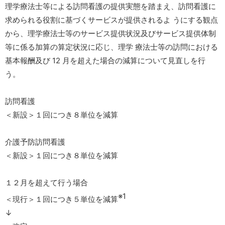
理学療法士等による訪問看護の提供実態を踏まえ、訪問看護に
求められる役割に基づくサービスが提供されるよ うにする観点
から、理学療法士等のサービス提供状況及びサービス提供体制
等に係る加算の算定状況に応じ、理学 療法士等の訪問における
基本報酬及び 12 月を超えた場合の減算について見直しを行
う。
訪問看護
＜新設＞１回につき８単位を減算
介護予防訪問看護
＜新設＞１回につき８単位を減算
１２月を超えて行う場合
※1
＜現行＞１回につき５単位を減算
↓