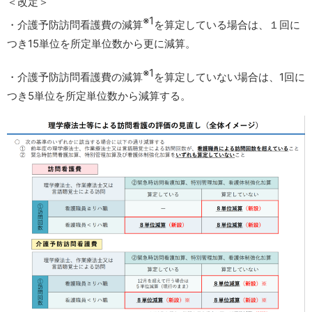
＜改定＞
※1
・介護予防訪問看護費の減算
を算定している場合は、１回に
つき15単位を所定単位数から更に減算。
※1
・介護予防訪問看護費の減算
を算定していない場合は、1回に
つき5単位を所定単位数から減算する。