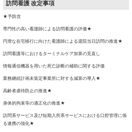
訪問看護 改定事項
★予防含
専門性の高い看護師による訪問看護の評価★
円滑な在宅移行に向けた看護師による退院当日訪問の推進★
訪問看護等におけるターミナルケア加算の見直し
情報通信機器を用いた死亡診断の補助に関する評価
業務継続計画未策定事業所に対する減算の導入★
高齢者虐待防止の推進★
身体的拘束等の適正化の推進★
訪問系サービス及び短期入所系サービスにおける口腔管理に係
る連携の強化★