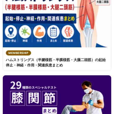
MEMBERSHIP
ハムストリングス（半腱様筋・半膜様筋・大腿二頭筋）の起始
停止・神経・作用・関連疾患まとめ