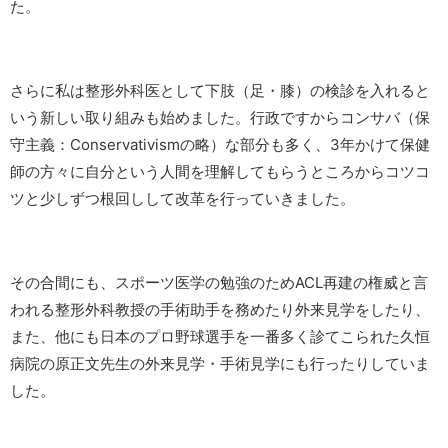
た。
さらに私は整形外科医として下肢（足・膝）の検診を入れると
いう新しい取り組みも始めました。行政ですからコンサバ（保
守主義：Conservativismの略）な部分も多く、3年かけて保健
師の方々に自分という人間を理解してもらうところからコツコ
ツと少しずつ根回しして改革を行っていきました。
その合間にも、スポーツ医学の勉強のためACL再建の権威と言
われる整形外科教授の手術助手を務めたり外来見学をしたり、
また、他にも日本のプロ野球選手を一番多く診てこられた久恒
病院の原正文先生の外来見学・手術見学にも行ったりしていま
した。