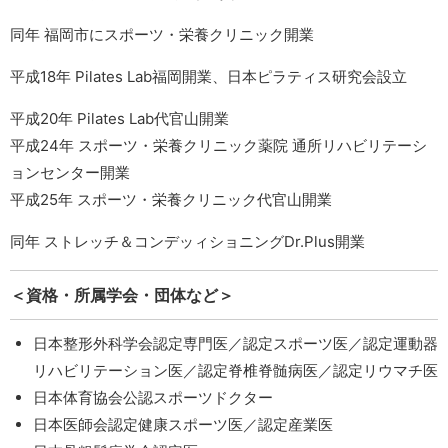
同年 福岡市にスポーツ・栄養クリニック開業
平成18年 Pilates Lab福岡開業、日本ピラティス研究会設立
平成20年 Pilates Lab代官山開業
平成24年 スポーツ・栄養クリニック薬院 通所リハビリテーシ
ョンセンター開業
平成25年 スポーツ・栄養クリニック代官山開業
同年 ストレッチ＆コンデッィショニングDr.Plus開業
＜資格・所属学会・団体など＞
日本整形外科学会認定専門医／認定スポーツ医／認定運動器
リハビリテーション医／認定脊椎脊髄病医／認定リウマチ医
日本体育協会公認スポーツドクター
日本医師会認定健康スポーツ医／認定産業医