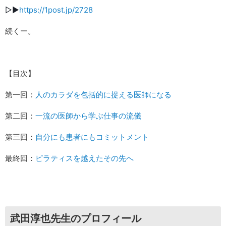
▷▶︎
https://1post.jp/2728
続くー。
【目次】
第一回：
人のカラダを包括的に捉える医師になる
第二回：
一流の医師から学ぶ仕事の流儀
第三回：
自分にも患者にもコミットメント
最終回：
ピラティスを越えたその先へ
武田淳也先生のプロフィール