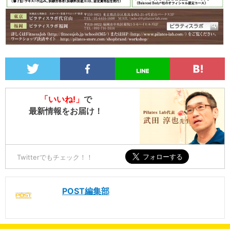
「いいね!」
で
最新情報をお届け！
Twitterでもチェック！！
POST編集部