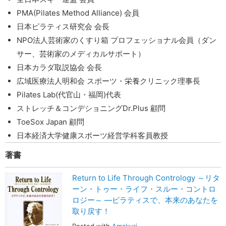
PMA(Pilates Method Alliance) 会員
日本ピラティス研究会 会長
NPO法人芸術家のくすり箱 プロフェッショナル会員（ダン
サー、芸術家のメディカルサポート）
日本カラダ取説協会 会長
広域医療法人明和会 スポーツ・栄養クリニック理事長
Pilates Lab(代官山・福岡)代表
ストレッチ＆コンデショニングDr.Plus 顧問
ToeSox Japan 顧問
日本経済大学健康スポーツ経営学科客員教授
著書
Return to Life Through Contrology ～リタ
ーン・トゥー・ライフ・スルー・コントロ
ロジー～ ―ピラティスで、本来のあなたを
取り戻す！