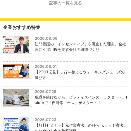
記事の一覧を見る
企業おすすめ特集
2026.08.06
訪問看護の「インセンティブ」を廃止した理由。全社
員に不採用権を渡す会社の組織づくり
2026.08.01
【PTOT必見】歩行を整えるウォーキングシューズの
選び方
2026.07.28
現職を続けながら、ピラティスインストラクターへ。l
ulutoで「夜研修コース」がスタート！
2026.07.23
【無料セミナー】元作業療法士のFPが伝える！療法士
のためのお金の教養講座