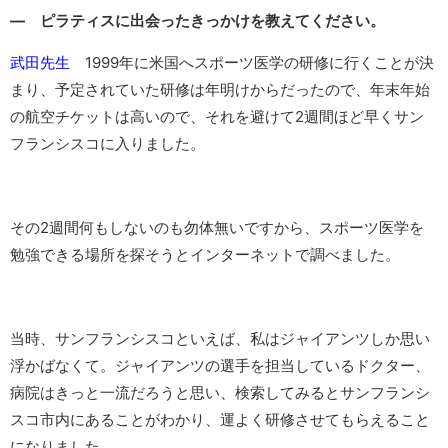
―
ピラティス
に出会ったきっかけを教えてください。
武田先生
1999年に米国へスポーツ医学の研修に行くことが決
まり、予定されていた研修は年明けからだったので、年末年始
の航空チケットは高いので、それを避けて2週間ほど早くサン
フランシスコに入りました。
その2週間何もしないのも勿体無いですから、スポーツ医学を
勉強できる場所を探そうとインターネットで調べました。
当時、サンフランシスコといえば、私はジャイアンツしか思い
浮かばなくて。ジャイアンツの選手を担当しているドクター、
病院はきっと一流だろうと思い、検索してみるとサンフランシ
スコ市内にあることがわかり、運よく研修させてもらえること
になりました。