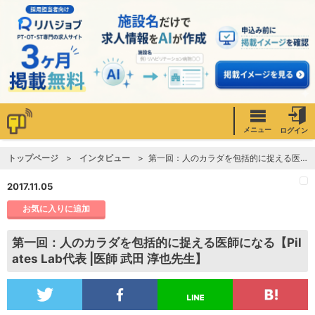
メニュー
ログイン
トップページ
インタビュー
第一回：人のカラダを包括的に捉える医師になる【Pilates Lab代表 |医師 武田 淳也先生】
2017.11.05
お気に入りに追加
第一回：人のカラダを包括的に捉える医師になる【Pil
ates Lab代表 |医師 武田 淳也先生】