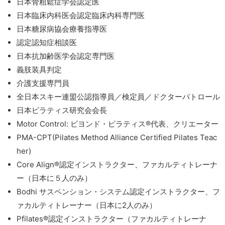
日本骨粗鬆症学会認定医
日本臨床内科医会認定臨床内科専門医
日本糖尿病協会療養指導医
認定認知症相談医
日本抗加齢医学会認定専門医
義肢装具判定
介護支援専門員
全日本スキー連盟公認指導員／検定員／ドクターパトロール
日本ピラティス研究会会長
Motor Control: ビヨンド・ピラティス®代表、クリエーター
PMA-CPT(Pilates Method Alliance Certified Pilates Teac
her)
Core Align®認定インストラクター、ファカルティトレーナ
ー（日本に５人のみ）
Bodhi サスペンション・システム認定インストラクター、フ
ァカルティトレーナー（日本に2人のみ）
Pfilates®認定インストラクター（ファカルティトレーナ