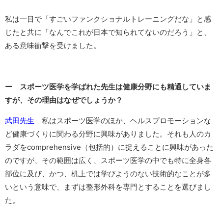
私は一目で「すごいファンクショナルトレーニングだな」と感
じたと共に「なんでこれが日本で知られてないのだろう」と、
ある意味衝撃を受けました。
ー スポーツ医学を学ばれた先生は健康分野にも精通していま
すが、その理由はなぜでしょうか？
武田先生
私はスポーツ医学のほか、ヘルスプロモーションな
ど健康づくりに関わる分野に興味がありました。それも人のカ
ラダをcomprehensive（包括的）に捉えることに興味があった
のですが、その範囲は広く、スポーツ医学の中でも特に全身各
部位に及び、かつ、机上では学びようのない技術的なことが多
いという意味で、まずは整形外科を専門とすることを選びまし
た。