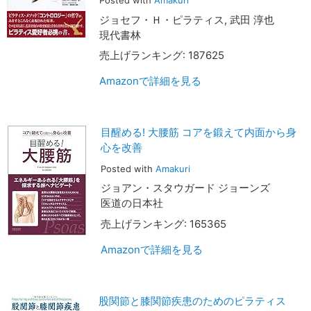
Posted with
Amakuri
ジョセフ・Ｈ・ピラティス, 武田 淳也
現代書林
売上げランキング: 187625
Amazonで詳細を見る
目醒める! 大腰筋 コアを鍛えて内面から身
心を改善
Posted with
Amakuri
ジョアン・スタウガード ジョーンズ
医道の日本社
売上げランキング: 165365
Amazonで詳細を見る
股関節と膝関節疾患のためのピラティス