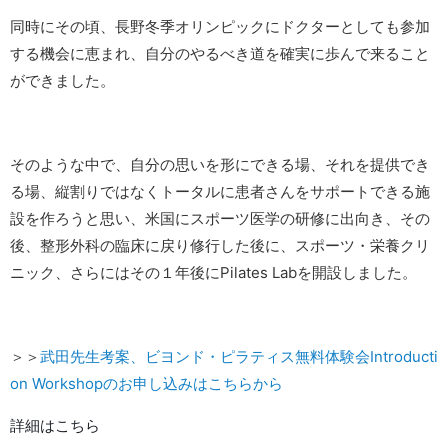
同時にその頃、長野冬季オリンピックにドクターとしても参加
する機会に恵まれ、自分のやるべき道を確実に歩んで来ること
ができました。
そのような中で、自分の思いを形にできる場、それを提供でき
る場、縦割りではなくトータルに患者さんをサポートできる施
設を作ろうと思い、米国にスポーツ医学の研修に出向き、その
後、整形外科の臨床に戻り修行した後に、スポーツ・栄養クリ
ニック、さらにはその１年後にPilates Labを開設しました。
＞＞
武田先生考案、ビヨンド・ピラティス無料体験会Introducti
on Workshopのお申し込みはこちらから
詳細はこちら