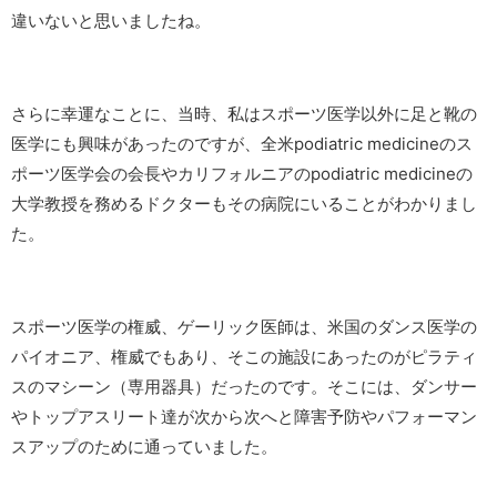
違いないと思いましたね。
さらに幸運なことに、当時、私はスポーツ医学以外に足と靴の
医学にも興味があったのですが、全米podiatric medicineのス
ポーツ医学会の会長やカリフォルニアのpodiatric medicineの
大学教授を務めるドクターもその病院にいることがわかりまし
た。
スポーツ医学の権威、ゲーリック医師は、米国のダンス医学の
パイオニア、権威でもあり、そこの施設にあったのがピラティ
スのマシーン（専用器具）だったのです。そこには、ダンサー
やトップアスリート達が次から次へと障害予防やパフォーマン
スアップのために通っていました。