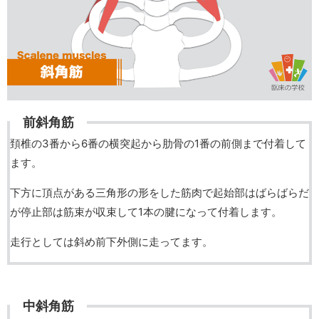
前斜角筋
頚椎の3番から6番の横突起から肋骨の1番の前側まで付着して
ます。
下方に頂点がある三角形の形をした筋肉で起始部はばらばらだ
が停止部は筋束が収束して1本の腱になって付着します。
走行としては斜め前下外側に走ってます。
中斜角筋