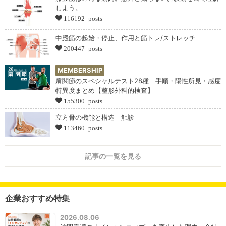
しよう。
116192 posts
中殿筋の起始・停止、作用と筋トレ/ストレッチ
200447 posts
MEMBERSHIP
肩関節のスペシャルテスト28種｜手順・陽性所見・感度
特異度まとめ【整形外科的検査】
155300 posts
立方骨の機能と構造｜触診
113460 posts
記事の一覧を見る
企業おすすめ特集
2026.08.06