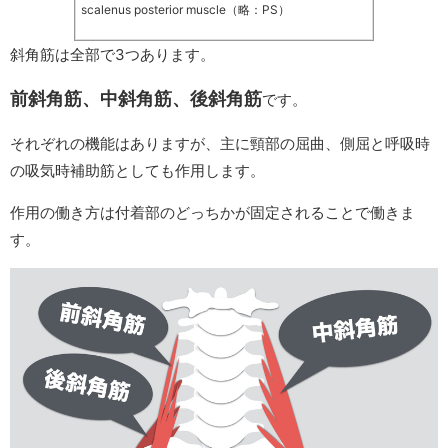
scalenus posterior muscle（略：PS）
斜角筋は全部で3つあります。
前斜角筋、中斜角筋、後斜角筋
です。
それぞれの機能はありますが、主に頸部の屈曲、側屈と呼吸時
の吸気時補助筋としても作用します。
作用の働き方は付着部のどっちかが固定されることで働きま
す。