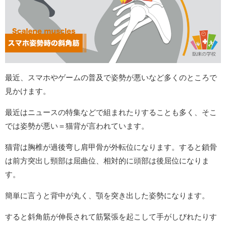
最近、スマホやゲームの普及で姿勢が悪いなど多くのところで
見かけます。
最近はニュースの特集などで組まれたりすることも多く、そこ
では姿勢が悪い＝猫背が言われています。
猫背は胸椎が過後弯し肩甲骨が外転位になります。すると鎖骨
は前方突出し頸部は屈曲位、相対的に頭部は後屈位になりま
す。
簡単に言うと背中が丸く、顎を突き出した姿勢になります。
すると斜角筋が伸長されて筋緊張を起こして手がしびれたりす