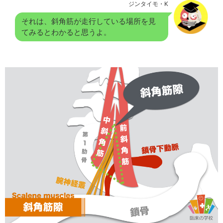
ジンタイモ・K
それは、斜角筋が走行している場所を見
てみるとわかると思うよ。