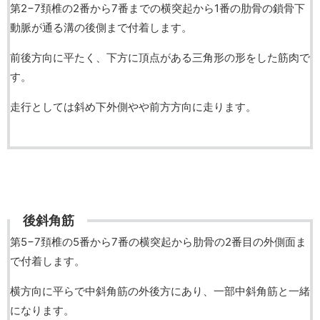
第2−7頚椎の2番から7番までの横突起から1番の肋骨の鎖骨下
動脈が通る溝の後側まで付着します。
前後方向に平たく、下方に頂点がある三角形の形をした筋肉で
す。
走行としては斜め下外側やや前方方向に走ります。
後斜角筋
第5−7頚椎の5番から7番の横突起から肋骨の2番目の外側面ま
で付着します。
横方向に平らで中斜角筋の外後方にあり、一部中斜角筋と一緒
になります。