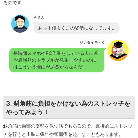
るのです。
A さん
あっ！僕よくこの姿勢になってます...
ジンタイモ・K
長時間スマホやPC作業をしている人に首
や肩周りのトラブルが発生しやすいのに
はこういう理由があるからなんだ。
3. 斜角筋に負担をかけない為のストレッチを
やってみよう！
斜角筋は頸部の姿勢を保つ筋でもあるので、直接的にストレッ
チを行うと上肢に痺れや頸部痛を起こすこともあります。