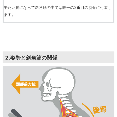
平たい腱になって斜角筋の中では唯一の2番目の肋骨に付着し
ます。
2.姿勢と斜角筋の関係