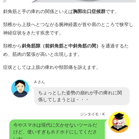
斜角筋と手の痺れの関係といえば
胸郭出口症候群
です。
頚椎から上肢へとつながる腕神経叢が首や肩のところで狭窄し
神経症状をきたす疾患です。
頚椎から
斜角筋隙（前斜角筋と中斜角筋の間）
を通過するた
め、筋肉の緊張が高いと出現します。
症状としては上肢の痺れや頸部痛を訴えます。
A さん
ちょっとした姿勢の崩れが手の痺れに関
係してしまうとは・・・
ジンタイモ・K
今やスマホは現代に欠かせないツールだ
けど、使いすぎもホドホドにしてくださ
いね。