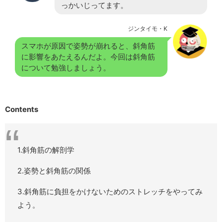
っかいじってます。
ジンタイモ・K
スマホが原因で姿勢が崩れると、斜角筋
に影響をあたえるんだよ。今回は斜角筋
について勉強しましょう。
Contents
1.斜角筋の解剖学
2.姿勢と斜角筋の関係
3.斜角筋に負担をかけないためのストレッチをやってみ
よう。