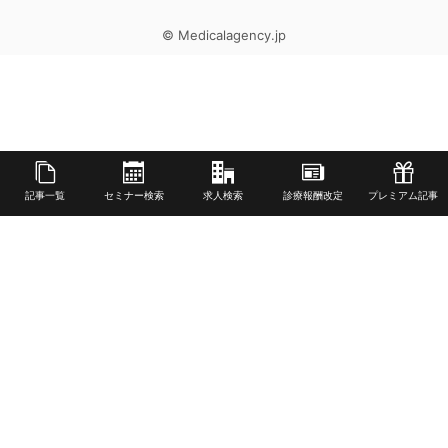
© Medicalagency.jp
記事一覧
セミナー検索
求人検索
診療報酬改定
プレミアム記事