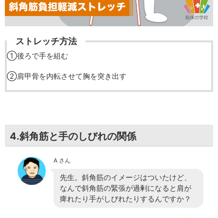
ストレッチ方法
①後ろで手を組む
②肩甲骨を内転させて胸を突き出す
4.斜角筋と手のしびれの関係
A さん
先生。斜角筋のイメージはついたけど、
なんで斜角筋の緊張が過剰になると肩が
痺れたり手がしびれたりするんですか？