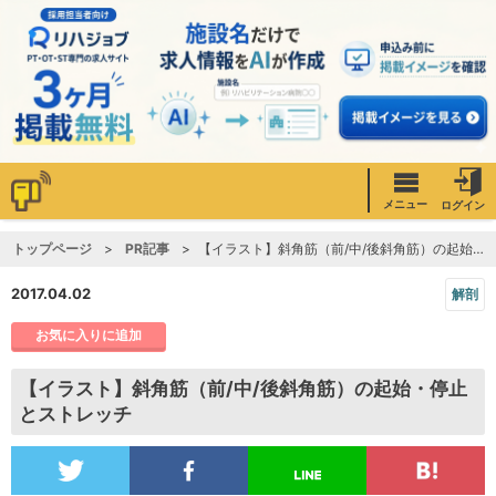
メニュー
ログイン
トップページ
PR記事
【イラスト】斜角筋（前/中/後斜角筋）の起始・停止とストレッチ
2017.04.02
解剖
お気に入りに追加
【イラスト】斜角筋（前/中/後斜角筋）の起始・停止
とストレッチ