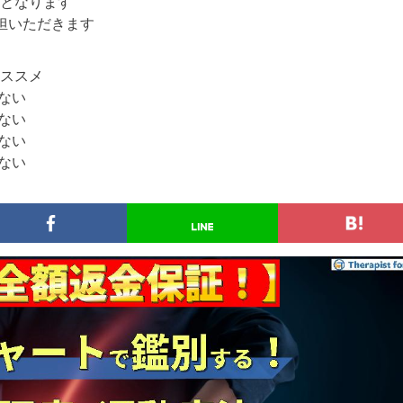
象となります
担いただきます
ススメ
ない
ない
ない
ない