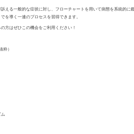
が訴える一般的な症状に対し、フローチャートを用いて病態を系統的に
までを導く一連のプロセスを習得できます。
みの方はぜひこの機会をご利用ください！
抜粋）
ズム