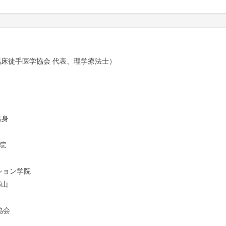
床徒手医学協会 代表、理学療法士）
出身
院
ション学院
郡山
協会