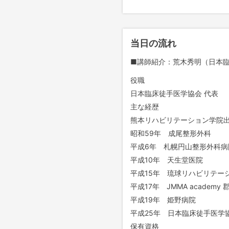
当日の流れ
■講師紹介：荒木秀明（日本臨
役職
日本臨床徒手医学協会 代表
主な経歴
熊本リハビリテーション学院
昭和59年 成尾整形外科
平成6年 札幌円山整形外科病
平成10年 天生堂医院
平成15年 琉球リハビリテー
平成17年 JMMA academy 
平成19年 姫野病院
平成25年 日本臨床徒手医学
保有資格