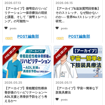
2026.07.13
2026.06.15
【アーカイブ】側弯症のリハビ
【アーカイブ&追加質問回答集】
リテーション〜保存療法の現状
そのストレッチ、なぜ効かない
と課題、そして「側弯トレーニ
のか── 世界No.1ストレッチング
ング」の可能性〜
研究...
posts
posts
POST編集部
POST編集部
2026.05.25
2026.05.11
【アーカイブ】骨粗鬆症性椎体
【アーカイブ】宇宙一簡単な下
骨折後のリハビリテーション〜
肢装具療法
ADL支援と再骨折予防をどう考
posts
えるか〜