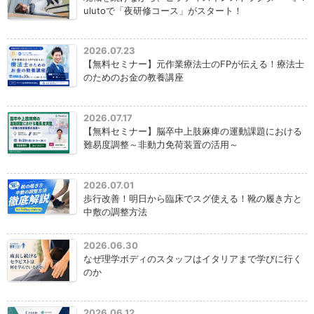
ulutoで「夜研修コース」がスタート！
2026.07.23
【無料セミナー】元作業療法士のFPが伝える！療法士
のためのお金の教養講座
2026.07.17
【無料セミナー】脳卒中上肢麻痺の運動課題における
難易度調整～非動力免荷装置の活用～
2026.07.01
歩行改善！明日から臨床でスグ使える！靴の履き方と
中敷の調整方法
2026.06.30
なぜ理学ボディのスタッフはイタリアまで学びに行く
のか
2026.06.12