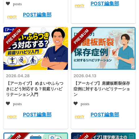
POST編集部
posts
POST編集部
2026.04.28
2026.04.13
【アーカイブ】 めまいやふらつ
【アーカイブ】肩腱板断裂保存
きにどう対応する？前庭リハビ
症例に対するリハビリテーショ
リテーション入門
ン
posts
posts
POST編集部
POST編集部