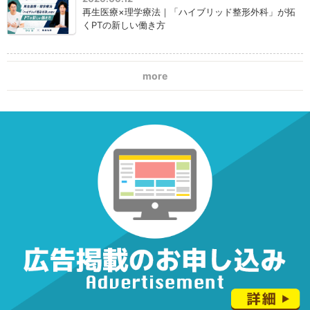
再生医療×理学療法｜「ハイブリッド整形外科」が拓
くPTの新しい働き方
more