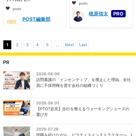
posts
posts
植原信太
POST編集部
1
2
3
4
5
…
Next
Last
PR
2026.08.06
訪問看護の「インセンティブ」を廃止した理由。全社
員に不採用権を渡す会社の組織づくり
2026.08.01
【PTOT必見】歩行を整えるウォーキングシューズの
選び方
2026.07.28
現職を続けながら、ピラティスインストラクターへ。l