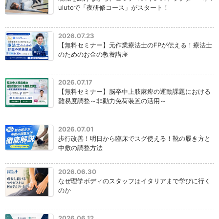
ulutoで「夜研修コース」がスタート！
2026.07.23
【無料セミナー】元作業療法士のFPが伝える！療法士
のためのお金の教養講座
2026.07.17
【無料セミナー】脳卒中上肢麻痺の運動課題における
難易度調整～非動力免荷装置の活用～
2026.07.01
歩行改善！明日から臨床でスグ使える！靴の履き方と
中敷の調整方法
2026.06.30
なぜ理学ボディのスタッフはイタリアまで学びに行く
のか
2026.06.12