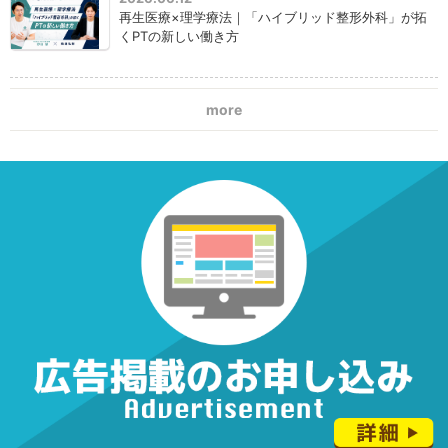
再生医療×理学療法｜「ハイブリッド整形外科」が拓
くPTの新しい働き方
more