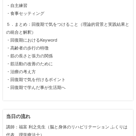
・自主練習
・食事セッティング
５．まとめ：回復期で気をつけること（理論的背景と実践結果と
の統合と解釈）
・回復期におけるKeyword
・高齢者の歩行の特徴
・筋の長さと張力の関係
・筋活動の改善のために
・治療の考え方
・回復期で気を付けるポイント
・回復期で学んだ事が生活期へ
当日の流れ
講師：福富 利之先生（脳と身体のリハビリテーション ふくりは
代表 理学療法士）