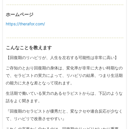
ホームページ
https://therafor.com/
こんなことを教えます
【回復期のリハビリが、人生を左右する可能性は非常に高い】
ご存知のとおり回復期の身体は、変化率が非常に大きい時期なの
で、セラピストの実力によって、リハビリの結果、つまり生活期
の能力に大きな差となって現れます。
生活期で働いている実力のあるセラピストからは、下記のような
話をよく聞きます。
『回復期のセラピストが優秀だと、変なクセや連合反応が少なく
て、リハビリで改善させやすい』
これらの言葉から分かるのは、回復期のリハビリがいかに重要