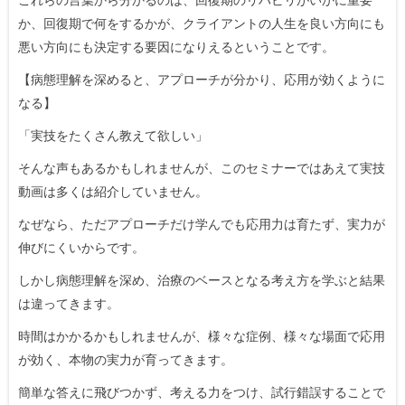
か、回復期で何をするかが、クライアントの人生を良い方向にも
悪い方向にも決定する要因になりえるということです。
【病態理解を深めると、アプローチが分かり、応用が効くように
なる】
「実技をたくさん教えて欲しい」
そんな声もあるかもしれませんが、このセミナーではあえて実技
動画は多くは紹介していません。
なぜなら、ただアプローチだけ学んでも応用力は育たず、実力が
伸びにくいからです。
しかし病態理解を深め、治療のベースとなる考え方を学ぶと結果
は違ってきます。
時間はかかるかもしれませんが、様々な症例、様々な場面で応用
が効く、本物の実力が育ってきます。
簡単な答えに飛びつかず、考える力をつけ、試行錯誤することで