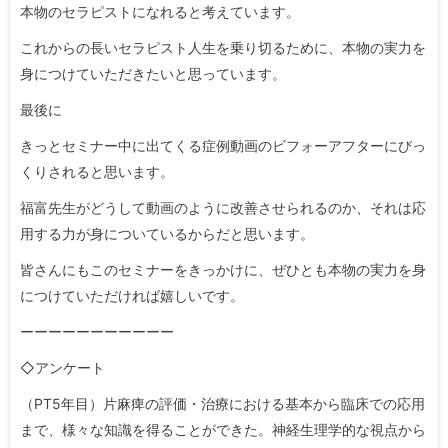
本物のセラピストになれると考えています。
これからの長いセラピスト人生を乗り切るために、本物の実力を
身につけていただきたいと思っています。
最後に
きっとセミナー中に出てくる症例動画のビフォーアフターにびっ
くりされると思います。
福富先生がどうして動画のように改善させられるのか、それは応
用する力が身についているからだと思います。
皆さんにもこのセミナーをきっかけに、ぜひとも本物の実力を身
につけていただければ嬉しいです。
ーーーーーーーーーーー
◇アンケート
（PT5年目）片麻痺の評価・治療における基本から臨床での応用
まで、様々な知識を得ることができた。神経生理学的な視点から