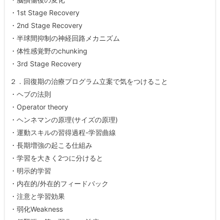
・1st Stage Recovery
・2nd Stage Recovery
・半球間抑制の神経回路メカニズム
・体性感覚野のchunking
・3rd Stage Recovery
２．回復期の治療プログラム立案で気をつけること
・ヘブの法則
・Operator theory
・ヘンネマンの原理(サイズの原理)
・運動スキルの習得過程-学習曲線
・長期増強の起こる仕組み
・学習を大きく2つに分けると
・明示的学習
・内在的/外在的フィードバック
・注意と学習効果
・弱化Weakness