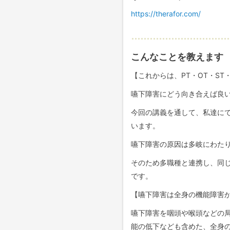
https://therafor.com/
こんなことを教えます
【これからは、PT・OT・ST
嚥下障害にどう向き合えば良い
今回の講義を通して、私達に
います。
嚥下障害の原因は多岐にわた
そのため多職種と連携し、同
です。
【嚥下障害は全身の機能障害
嚥下障害を咽頭や喉頭などの
能の低下なども含めた、全身