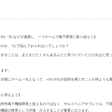
・Ns・Dr.などが連携し、一つチームで嚥下障害に取り組もう】
のか、1人で悩んでおられないでしょうか？
できることは、まだまだたくさんあるんだと気づいていただければと思
ります。
じ目標にチーム一丸となって、それぞれの役割を果たすことが何よりも
から考えよう】
局所性嚥下機能障害と捉えるのではなく、サルコペニアやフレイル、下
の機能の障害として評価・介入することが重要になります。