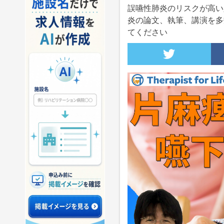
誤嚥性肺炎のリスクが高い
炎の論文、執筆、講演を多
てください