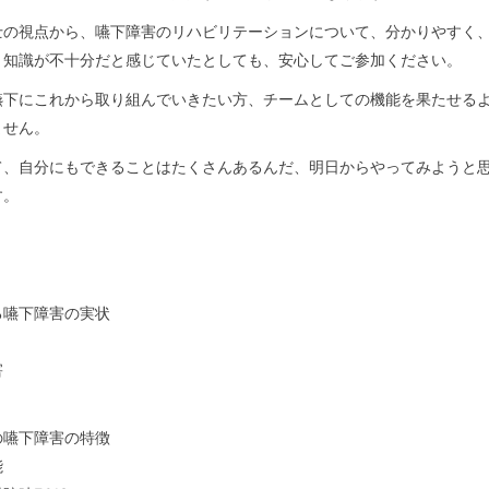
士の視点から、嚥下障害のリハビリテーションについて、分かりやすく
、知識が不十分だと感じていたとしても、安心してご参加ください。
嚥下にこれから取り組んでいきたい方、チームとしての機能を果たせる
ません。
て、自分にもできることはたくさんあるんだ、明日からやってみようと
す。
る嚥下障害の実状
害
の嚥下障害の特徴
能