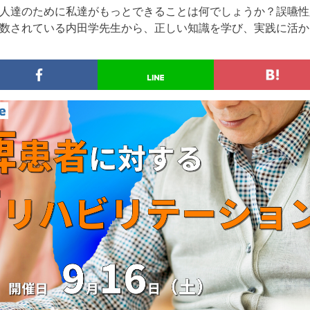
人達のために私達がもっとできることは何でしょうか？誤嚥性
数されている内田学先生から、正しい知識を学び、実践に活か