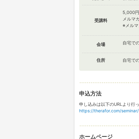
5,000円
メルマガ
受講料
※メルマ
自宅での
会場
住所
自宅での
申込方法
申し込みは以下のURLより行
https://therafor.com/seminar
ホームページ