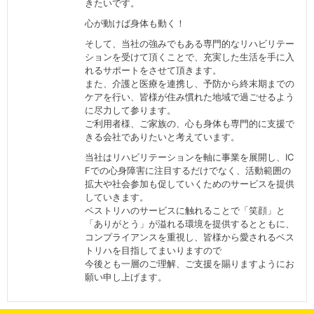
きたいです。
心が動けば身体も動く！
そして、当社の強みでもある専門的なリハビリテー
ションを受けて頂くことで、充実した生活を手に入
れるサポートをさせて頂きます。
また、介護と医療を連携し、予防から終末期までの
ケアを行い、皆様が住み慣れた地域で過ごせるよう
に尽力して参ります。
ご利用者様、ご家族の、心も身体も専門的に支援で
きる会社でありたいと考えています。
当社はリハビリテーションを軸に事業を展開し、IC
Fでの心身障害に注目するだけでなく、活動範囲の
拡大や社会参加も促していくためのサービスを提供
していきます。
ベストリハのサービスに触れることで「笑顔」と
「ありがとう」が溢れる環境を提供するとともに、
コンプライアンスを重視し、皆様から愛されるベス
トリハを目指してまいりますので
今後とも一層のご理解、ご支援を賜りますようにお
願い申し上げます。