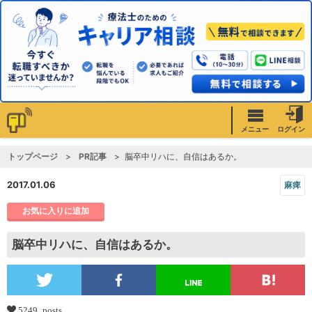
メニュー
ログイン
トップページ
PR記事
脳卒中リハに、自信はあるか。
2017.01.06
麻痺
お気に入りに追加
脳卒中リハに、自信はあるか。
5249 posts