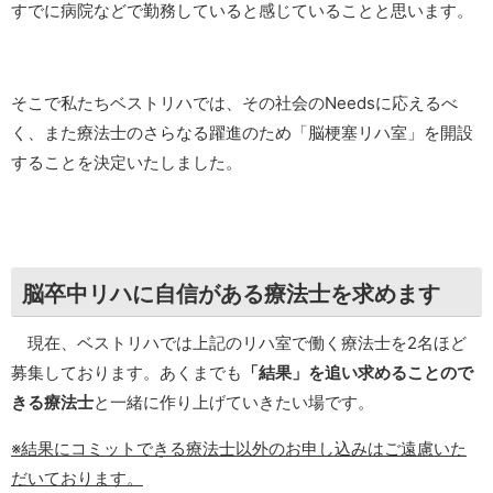
すでに病院などで勤務していると感じていることと思います。
そこで私たちベストリハでは、その社会のNeedsに応えるべ
く、また療法士のさらなる躍進のため「脳梗塞リハ室」を開設
することを決定いたしました。
脳卒中リハに自信がある療法士を求めます
現在、ベストリハでは上記のリハ室で働く療法士を2名ほど
募集しております。あくまでも
「結果」を追い求めることので
きる療法士
と一緒に作り上げていきたい場です。
※結果にコミットできる療法士以外のお申し込みはご遠慮いた
だいております。