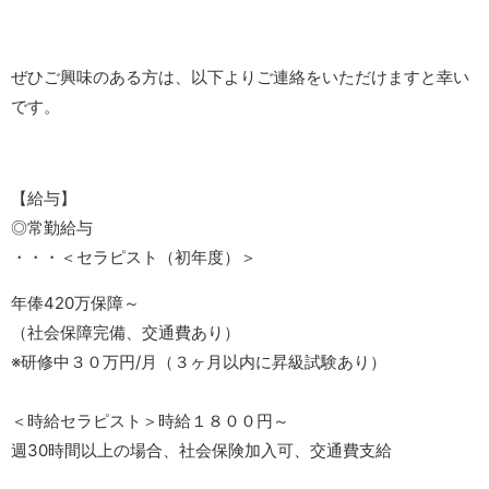
ぜひご興味のある方は、以下よりご連絡をいただけますと幸い
です。
【給与】
◎常勤給与
・・・＜セラピスト（初年度）＞
年俸420万保障～
（社会保障完備、交通費あり）
※研修中３０万円/月（３ヶ月以内に昇級試験あり）
＜時給セラピスト＞時給１８００円～
週30時間以上の場合、社会保険加入可、交通費支給