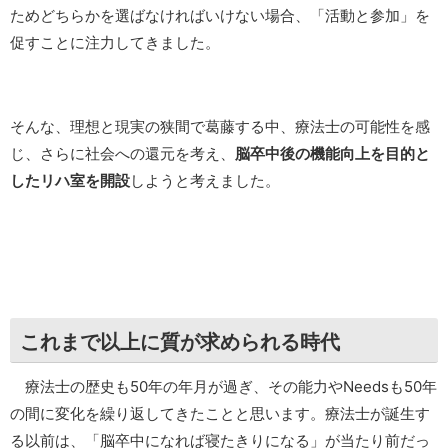
ためどちらかを選ばなければいけない場合、「活動と参加」を
促すことに注力してきました。
そんな、理想と現実の狭間で葛藤する中、療法士の可能性を感
じ、さらに社会への還元を考え、
脳卒中後の機能向上を目的と
したリハ室を開設
しようと考えました。
これまで以上に質が求められる時代
療法士の歴史も50年の年月が過ぎ、その能力やNeedsも50年
の間に変化を繰り返してきたことと思います。療法士が誕生す
る以前は、「脳卒中になれば寝たきりになる」が当たり前だっ