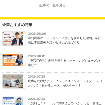
記事の一覧を見る
企業おすすめ特集
2026.08.06
訪問看護の「インセンティブ」を廃止した理由。全社
員に不採用権を渡す会社の組織づくり
2026.08.01
【PTOT必見】歩行を整えるウォーキングシューズの
選び方
2026.07.28
現職を続けながら、ピラティスインストラクターへ。l
ulutoで「夜研修コース」がスタート！
2026.07.23
【無料セミナー】元作業療法士のFPが伝える！療法士