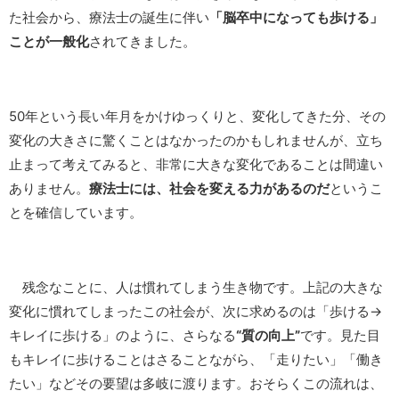
た社会から、療法士の誕生に伴い
「脳卒中になっても歩ける」
ことが一般化
されてきました。
50年という長い年月をかけゆっくりと、変化してきた分、その
変化の大きさに驚くことはなかったのかもしれませんが、立ち
止まって考えてみると、非常に大きな変化であることは間違い
ありません。
療法士には、社会を変える力があるのだ
というこ
とを確信しています。
残念なことに、人は慣れてしまう生き物です。上記の大きな
変化に慣れてしまったこの社会が、次に求めるのは「歩ける→
キレイに歩ける」のように、さらなる
“質の向上”
です。見た目
もキレイに歩けることはさることながら、「走りたい」「働き
たい」などその要望は多岐に渡ります。おそらくこの流れは、