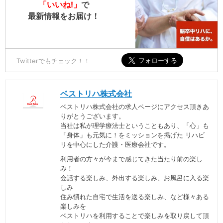
「いいね!」
で
最新情報をお届け！
Twitterでもチェック！！
ベストリハ株式会社
ベストリハ株式会社の求人ページにアクセス頂きあ
りがとうございます。
当社は私が理学療法士ということもあり、「心」も
「身体」も元気に！をミッションを掲げた リハビ
リを中心にした介護・医療会社です。
利用者の方々が今まで感じてきた当たり前の楽し
み！
会話する楽しみ、外出する楽しみ、お風呂に入る楽
しみ
住み慣れた自宅で生活を送る楽しみ、など様々ある
楽しみを
ベストリハを利用することで楽しみを取り戻して頂