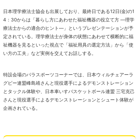
日本理学療法士協会も出展しており、最終日である12日(金)の1
4：30からは「暮らし方にあわせた福祉機器の役立て方 ―理学
療法士からの適合のヒント―」というプレゼンテーションが予
定されている。理学療法士が身体の状態にあわせて横断的に福
祉機器を見るといった視点で「福祉用具の選定方法」から「使
い方の工夫」など実例を交えてお話しする。
特設会場のパラスポーツコーナーでは、日本ウィルチェアーラ
グビー連盟峰島靖さんと現役選手によるデモンストレーション
とタックル体験や、日本車いすバスケットボール連盟 三宅克己
さんと現役選手によるデモンストレーションとシュート体験が
企画されている。