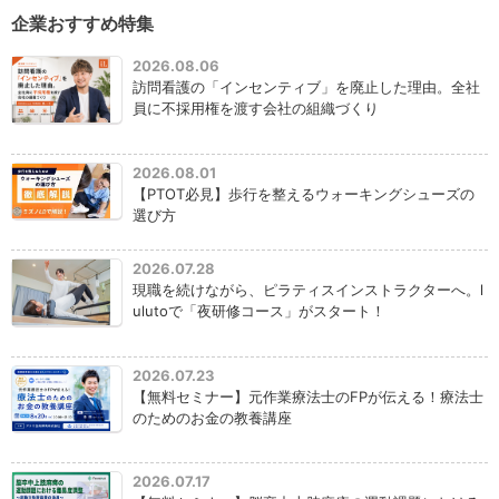
企業おすすめ特集
2026.08.06
訪問看護の「インセンティブ」を廃止した理由。全社
員に不採用権を渡す会社の組織づくり
2026.08.01
【PTOT必見】歩行を整えるウォーキングシューズの
選び方
2026.07.28
現職を続けながら、ピラティスインストラクターへ。l
ulutoで「夜研修コース」がスタート！
2026.07.23
【無料セミナー】元作業療法士のFPが伝える！療法士
のためのお金の教養講座
2026.07.17