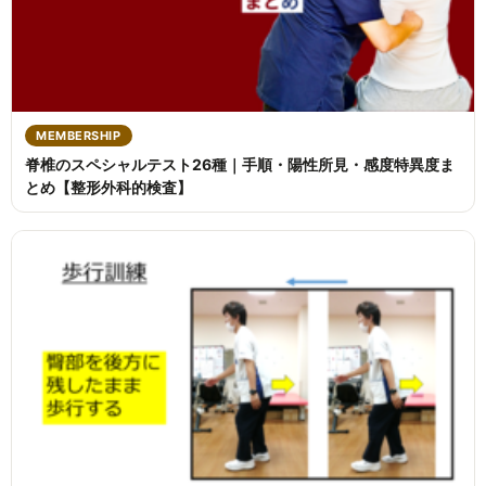
MEMBERSHIP
脊椎のスペシャルテスト26種｜手順・陽性所見・感度特異度ま
とめ【整形外科的検査】