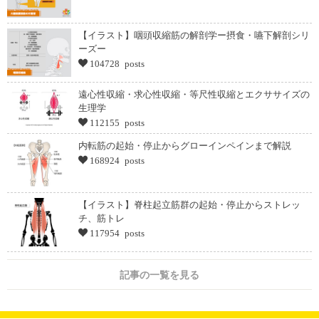
【イラスト】咽頭収縮筋の解剖学ー摂食・嚥下解剖シリ
ーズー
104728 posts
遠心性収縮・求心性収縮・等尺性収縮とエクササイズの
生理学
112155 posts
内転筋の起始・停止からグローインペインまで解説
168924 posts
【イラスト】脊柱起立筋群の起始・停止からストレッ
チ、筋トレ
117954 posts
記事の一覧を見る