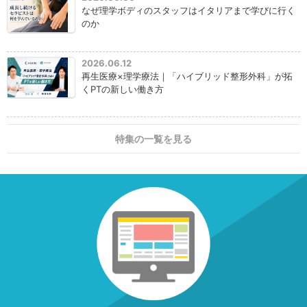
なぜ理学ボディのスタッフはイタリアまで学びに行く
のか
2026.06.12
再生医療×理学療法｜「ハイブリッド整形外科」が拓
くPTの新しい働き方
特集の一覧を見る