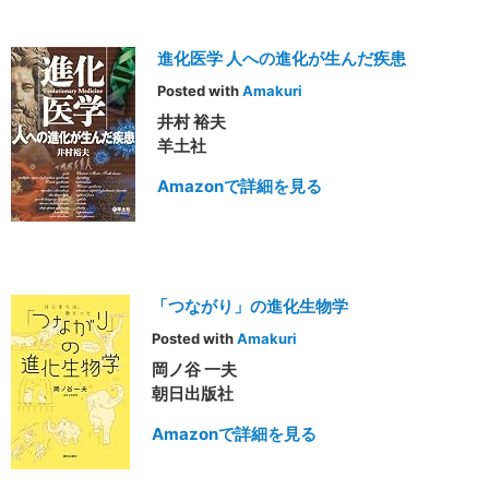
進化医学 人への進化が生んだ疾患
Posted with
Amakuri
井村 裕夫
羊土社
Amazonで詳細を見る
「つながり」の進化生物学
Posted with
Amakuri
岡ノ谷 一夫
朝日出版社
Amazonで詳細を見る