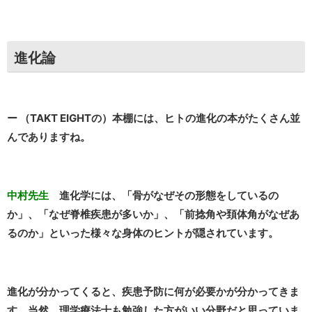
進化論
ー （TAKT EIGHTの）本棚には、ヒトの進化の本がたくさん並
んでありますね。
中村先生
進化学には、「骨がなぜその形態をしているの
か」、「なぜ脊椎疾患が多いか」、「前捻角や頚体角がなぜあ
るのか」といった様々な身体のヒントが隠されています。
進化が分かってくると、疾患予防に何が必要かが分かってきま
す。当然、理学療法士も勉強した方がいい分野だと思っていま