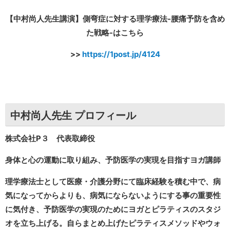
【中村尚人先生講演】側弯症に対する理学療法-腰痛予防を含め
た戦略-はこちら
>>
https://1post.jp/4124
中村尚人先生 プロフィール
株式会社P３ 代表取締役
身体と心の運動に取り組み、予防医学の実現を目指すヨガ講師
理学療法士として医療・介護分野にて臨床経験を積む中で、病
気になってからよりも、病気にならないようにする事の重要性
に気付き、予防医学の実現のためにヨガとピラティスのスタジ
オを立ち上げる。自らまとめ上げたピラティスメソッドやウォ