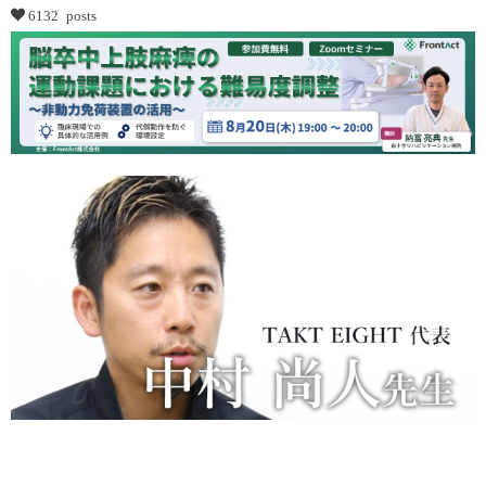
6132 posts