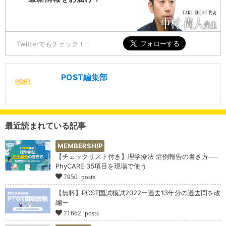
Twitterでもチェック！！
POST編集部
最近読まれている記事
MEMBERSHIP
【チェックリスト付き】理学療法 症例報告の書き方──
PhyCARE 35項目を現場で使う
7950 posts
【無料】POST国試模試2022ー過去13年分の過去問を改
編ー
71662 posts