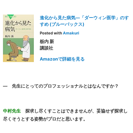
進化から見た病気―「ダーウィン医学」のす
すめ (ブルーバックス)
Posted with
Amakuri
栃内 新
講談社
Amazonで詳細を見る
― 先生にとってのプロフェッショナルとはなんですか？
中村先生
探求し尽くすことはできませんが、妥協せず探求し
尽くそうとする姿勢がプロだと思います。