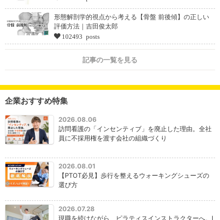
形態解剖学的視点から考える【骨盤 前後傾】の正しい
評価方法｜吉田俊太郎
102493 posts
記事の一覧を見る
企業おすすめ特集
2026.08.06
訪問看護の「インセンティブ」を廃止した理由。全社
員に不採用権を渡す会社の組織づくり
2026.08.01
【PTOT必見】歩行を整えるウォーキングシューズの
選び方
2026.07.28
現職を続けながら、ピラティスインストラクターへ。l