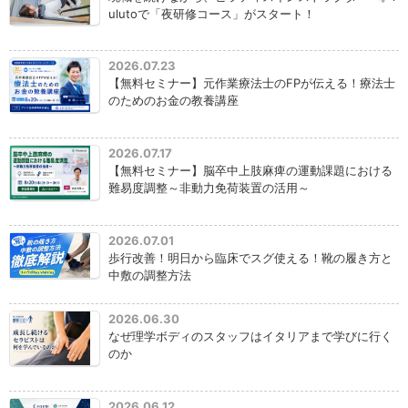
ulutoで「夜研修コース」がスタート！
2026.07.23
【無料セミナー】元作業療法士のFPが伝える！療法士
のためのお金の教養講座
2026.07.17
【無料セミナー】脳卒中上肢麻痺の運動課題における
難易度調整～非動力免荷装置の活用～
2026.07.01
歩行改善！明日から臨床でスグ使える！靴の履き方と
中敷の調整方法
2026.06.30
なぜ理学ボディのスタッフはイタリアまで学びに行く
のか
2026.06.12