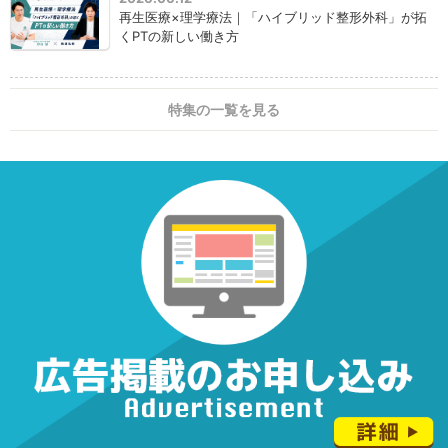
再生医療×理学療法｜「ハイブリッド整形外科」が拓
くPTの新しい働き方
特集の一覧を見る