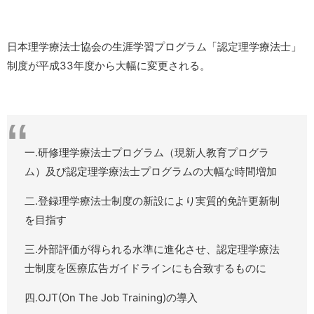
日本理学療法士協会の生涯学習プログラム「認定理学療法士」
制度が平成33年度から大幅に変更される。
一.研修理学療法士プログラム（現新人教育プログラ
ム）及び認定理学療法士プログラムの大幅な時間増加
二.登録理学療法士制度の新設により実質的免許更新制
を目指す
三.外部評価が得られる水準に進化させ、認定理学療法
士制度を医療広告ガイドラインにも合致するものに
四.OJT(On The Job Training)の導入