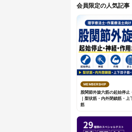
会員限定の人気記事
MEMBERSHIP
股関節外旋六筋の起始停止
｜梨状筋・内外閉鎖筋・上
筋