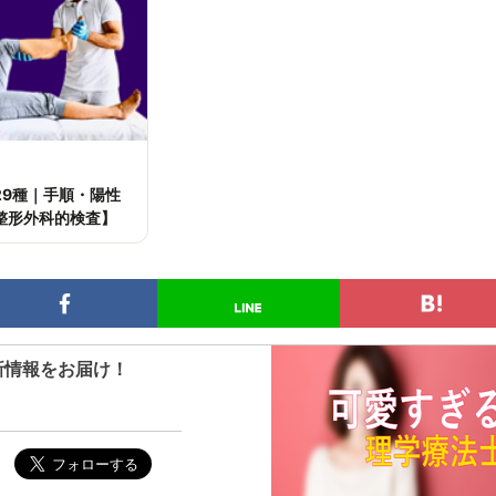
29種｜手順・陽性
整形外科的検査】
新情報をお届け！