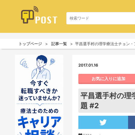
トップページ
記事一覧
平昌選手村の理学療法士チョン・ア
2017.01.16
お気に入りに追加
平昌選手村の理
題 #2