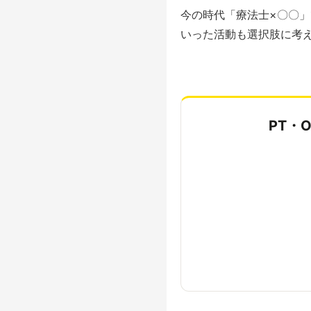
今の時代「療法士×〇〇
いった活動も選択肢に考
PT・