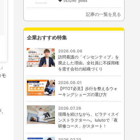
185290 posts
記事の一覧を見る
企業おすすめ特集
2026.08.06
訪問看護の「インセンティブ」を
廃止した理由。全社員に不採用権
ん」
を渡す会社の組織づくり
ロモ
2026.08.01
【PTOT必見】歩行を整えるウォ
ーキングシューズの選び方
2026.07.28
が、
現職を続けながら、ピラティスイ
。
ンストラクターへ。lulutoで「夜
研修コース」がスタート！
2026.07.23