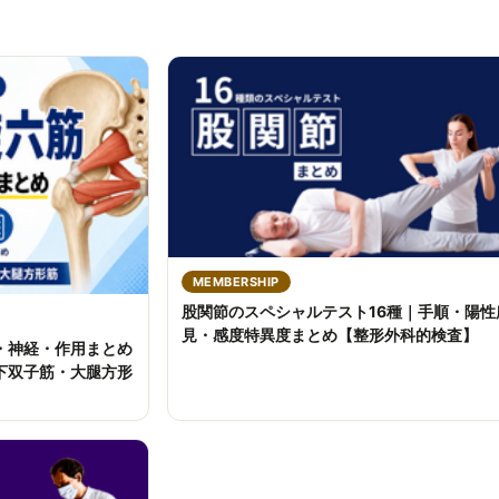
MEMBERSHIP
股関節のスペシャルテスト16種｜手順・陽性
見・感度特異度まとめ【整形外科的検査】
・神経・作用まとめ
下双子筋・大腿方形