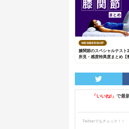
MEMBERSHIP
膝関節のスペシャルテスト
所見・感度特異度まとめ【
「いいね!」
で最
Twitterでもチェック！！