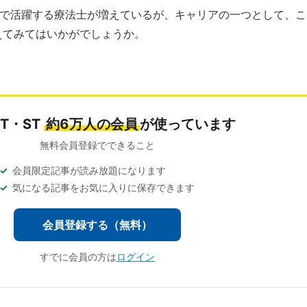
」で活躍する療法士が増えているが、キャリアの一つとして、こ
えてみてはいかがでしょうか。
OT・ST
約6万人の会員
が使っています
無料会員登録でできること
会員限定記事が読み放題になります
気になる記事をお気に入りに保存できます
会員登録する（無料）
すでに会員の方は
ログイン