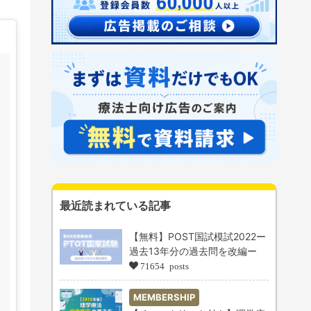
最近読まれている記事
【無料】POST国試模試2022ー
過去13年分の過去問を改編ー
71654 posts
MEMBERSHIP