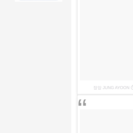
정앙 JUNG AYOON