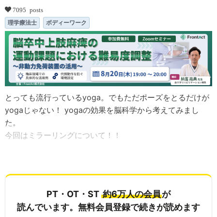
7095 posts
理学療法士
ボディーワーク
とっても流行っているyoga。でもただポーズをとるだけが
yogaじゃない！ yogaの効果を脳科学から考えてみまし
た。
今回はミラーリングについて！！
...
PT・OT・ST
約6万人の会員
が
読んでいます。無料会員登録で続きが読めます