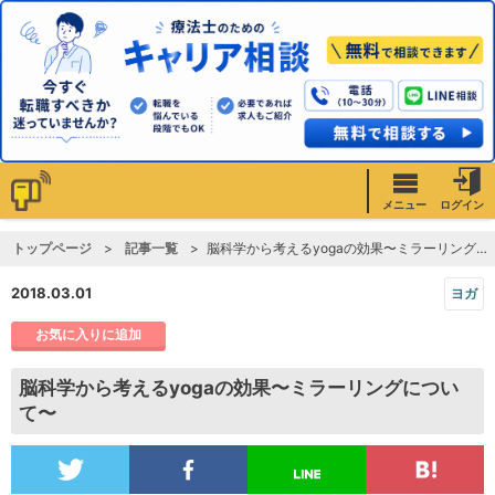
メニュー
ログイン
トップページ
記事一覧
脳科学から考えるyogaの効果〜ミラーリングについて〜
2018.03.01
ヨガ
お気に入りに追加
脳科学から考えるyogaの効果〜ミラーリングについ
て〜