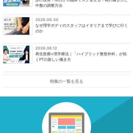
中敷の調整方法
2026.06.30
なぜ理学ボディのスタッフはイタリアまで学びに行く
のか
2026.06.12
再生医療×理学療法｜「ハイブリッド整形外科」が拓
くPTの新しい働き方
特集の一覧を見る