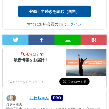
登録して続きを読む（無料）
すでに無料会員の方は
ログイン
「いいね!」
で
最新情報をお届け！
Twitterでもチェック！！
にわちゃん
丹羽麻奈美
理学療法士/マタニティヨガインストラクター/ガスケアプローチ腹