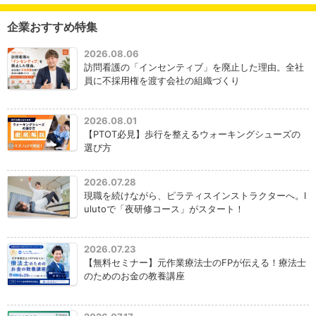
企業おすすめ特集
2026.08.06
訪問看護の「インセンティブ」を廃止した理由。全社
員に不採用権を渡す会社の組織づくり
2026.08.01
【PTOT必見】歩行を整えるウォーキングシューズの
選び方
2026.07.28
現職を続けながら、ピラティスインストラクターへ。l
ulutoで「夜研修コース」がスタート！
2026.07.23
【無料セミナー】元作業療法士のFPが伝える！療法士
のためのお金の教養講座