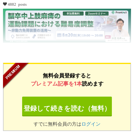
4882 posts
...
無料会員登録すると
プレミアム記事を1本
読めます
登録して続きを読む（無料）
すでに無料会員の方は
ログイン