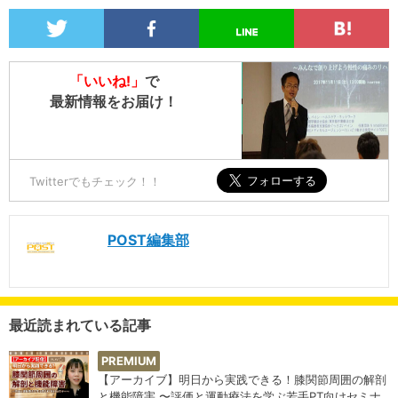
「いいね!」
で
最新情報をお届け！
Twitterでもチェック！！
POST編集部
最近読まれている記事
PREMIUM
【アーカイブ】明日から実践できる！膝関節周囲の解剖
と機能障害 〜評価と運動療法を学ぶ若手PT向けセミナ