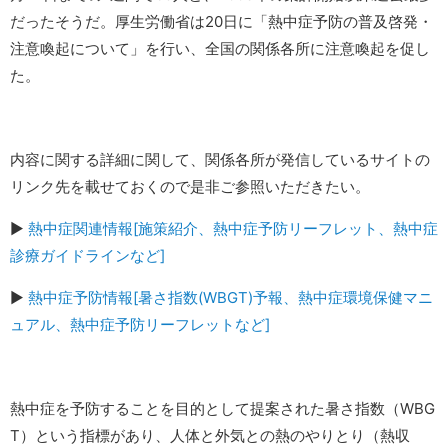
だったそうだ。厚生労働省は20日に「熱中症予防の普及啓発・
注意喚起について」を行い、全国の関係各所に注意喚起を促し
た。
内容に関する詳細に関して、関係各所が発信しているサイトの
リンク先を載せておくので是非ご参照いただきたい。
▶︎
熱中症関連情報[施策紹介、熱中症予防リーフレット、熱中症
診療ガイドラインなど]
▶︎
熱中症予防情報[暑さ指数(WBGT)予報、熱中症環境保健マニ
ュアル、熱中症予防リーフレットなど]
熱中症を予防することを目的として提案された暑さ指数（WBG
T）という指標があり、人体と外気との熱のやりとり（熱収