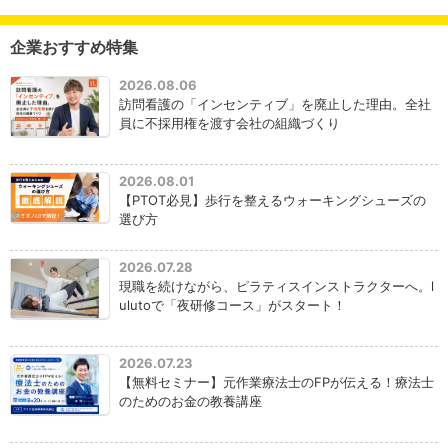
企業おすすめ特集
2026.08.06
訪問看護の「インセンティブ」を廃止した理由。全社
員に不採用権を渡す会社の組織づくり
2026.08.01
【PTOT必見】歩行を整えるウォーキングシューズの
選び方
2026.07.28
現職を続けながら、ピラティスインストラクターへ。l
ulutoで「夜研修コース」がスタート！
2026.07.23
【無料セミナー】元作業療法士のFPが伝える！療法士
のためのお金の教養講座