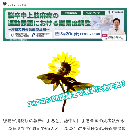
5692 posts
総務省消防庁の報告によると、熱中症による全国の死者数が今
月22日までの1週間で65人と、2008年の集計開始以来過去最多