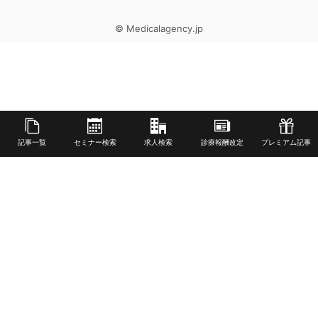
© Medicalagency.jp
記事一覧
セミナー検索
求人検索
診療報酬改定
プレミアム記事