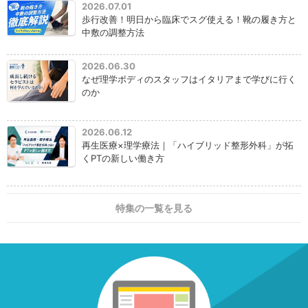
2026.07.01
歩行改善！明日から臨床でスグ使える！靴の履き方と
中敷の調整方法
2026.06.30
なぜ理学ボディのスタッフはイタリアまで学びに行く
のか
2026.06.12
再生医療×理学療法｜「ハイブリッド整形外科」が拓
くPTの新しい働き方
特集の一覧を見る