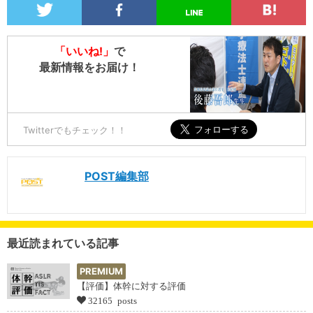
「いいね!」
で
最新情報をお届け！
Twitterでもチェック！！
POST編集部
最近読まれている記事
PREMIUM
【評価】体幹に対する評価
32165 posts