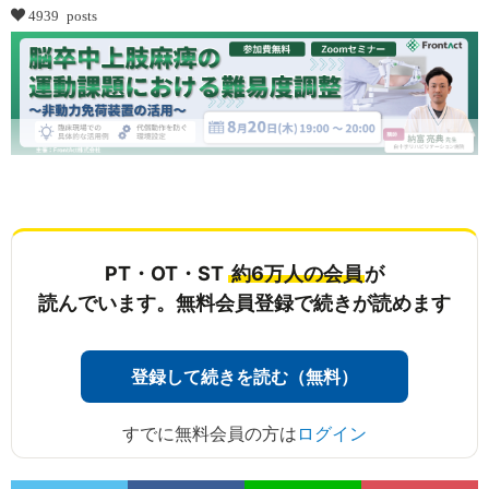
4939 posts
...
PT・OT・ST
約6万人の会員
が
読んでいます。無料会員登録で続きが読めます
登録して続きを読む（無料）
すでに無料会員の方は
ログイン