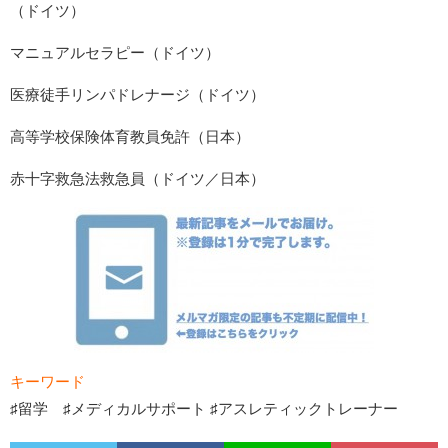
（ドイツ）
マニュアルセラピー（ドイツ）
医療徒手リンパドレナージ（ドイツ）
高等学校保険体育教員免許（日本）
赤十字救急法救急員（ドイツ／日本）
キーワード
♯留学 ♯メディカルサポート ♯アスレティックトレーナー