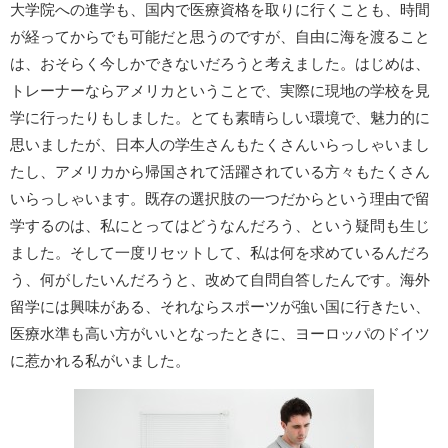
大学院への進学も、国内で医療資格を取りに行くことも、時間
が経ってからでも可能だと思うのですが、自由に海を渡ること
は、おそらく今しかできないだろうと考えました。はじめは、
トレーナーならアメリカということで、実際に現地の学校を見
学に行ったりもしました。とても素晴らしい環境で、魅力的に
思いましたが、日本人の学生さんもたくさんいらっしゃいまし
たし、アメリカから帰国されて活躍されている方々もたくさん
いらっしゃいます。既存の選択肢の一つだからという理由で留
学するのは、私にとってはどうなんだろう、という疑問も生じ
ました。そして一度リセットして、私は何を求めているんだろ
う、何がしたいんだろうと、改めて自問自答したんです。海外
留学には興味がある、それならスポーツが強い国に行きたい、
医療水準も高い方がいいとなったときに、ヨーロッパのドイツ
に惹かれる私がいました。