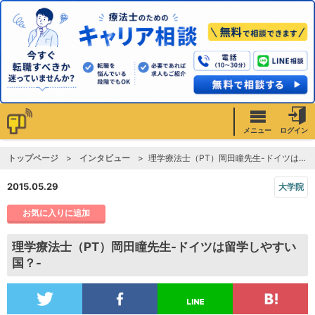
メニュー
ログイン
トップページ
インタビュー
理学療法士（PT）岡田瞳先生-ドイツは留学しやすい国？-
2015.05.29
大学院
お気に入りに追加
理学療法士（PT）岡田瞳先生-ドイツは留学しやすい
国？-