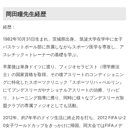
岡田瞳先生経歴
経歴：
1982年10月31日生まれ、茨城県出身。 筑波大学在学中に女子
バスケットボール部に所属しながらスポーツ医学を専攻し、ア
スレチック＝トレーナーの基礎を学ぶ。
卒業後は単身ドイツに渡り、フィジオセラピスト（理学療法
士）の国家資格を取得。その後アスリートのコンディショニン
グに特化したスポーツクリニック『スポーツリハ＝ベルリン』
にてブンデスリーガやナショナルアスリートの治療、リハビ
リ、トレーニング指導に携り、同時に様々なブンデスリーガ加
盟クラブの専属フィジオとしても活動。
2012年、約7年半のドイツ生活に終止符を打ち、2012 FIFA U-2
0女子ワールドカップをきっかけに帰国。同大会ではFIFAメデ