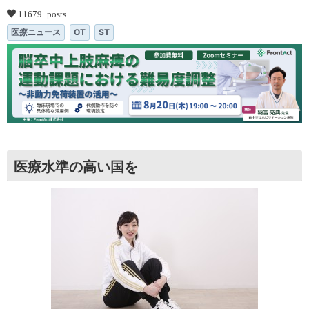
11679 posts
医療ニュース
OT
ST
医療水準の高い国を