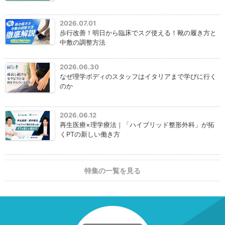
2026.07.01
歩行改善！明日から臨床でスグ使える！靴の履き方と
中敷の調整方法
2026.06.30
なぜ理学ボディのスタッフはイタリアまで学びに行く
のか
2026.06.12
再生医療×理学療法｜「ハイブリッド整形外科」が拓
くPTの新しい働き方
特集の一覧を見る