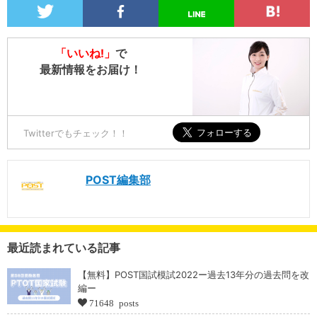
「いいね!」
で
最新情報をお届け！
Twitterでもチェック！！
POST編集部
最近読まれている記事
【無料】POST国試模試2022ー過去13年分の過去問を改
編ー
71648 posts