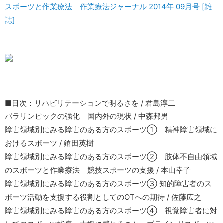
スポーツと作業療法 作業療法ジャーナル 2014年 09月号 [雑
誌]
■目次：リハビリテーションで明るさを / 君島淳二
パラリンピックの強化 国内外の現状 / 中森邦男
障害領域別にみる障害のある方のスポーツ① 精神障害領域に
おけるスポーツ / 鎗田英樹
障害領域別にみる障害のある方のスポーツ② 肢体不自由領域
のスポーツと作業療法 競技スポーツの支援 / 本山幸子
障害領域別にみる障害のある方のスポーツ③ 知的障害者のス
ポーツ活動を支援する役割としてのOTへの期待 / 佐藤広之
障害領域別にみる障害のある方のスポーツ④ 視覚障害者に対