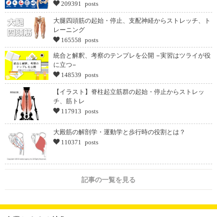
209391 posts
大腿四頭筋の起始・停止、支配神経からストレッチ、ト
レーニング
165558 posts
統合と解釈、考察のテンプレを公開 −実習はツライが役
に立つ−
148539 posts
【イラスト】脊柱起立筋群の起始・停止からストレッ
チ、筋トレ
117913 posts
大殿筋の解剖学・運動学と歩行時の役割とは？
110371 posts
記事の一覧を見る