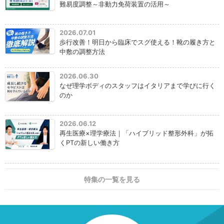
難易度調整～非動力免荷装置の活用～
2026.07.01
歩行改善！明日から臨床でスグ使える！靴の履き方と
中敷の調整方法
2026.06.30
なぜ理学ボディのスタッフはイタリアまで学びに行く
のか
2026.06.12
再生医療×理学療法｜「ハイブリッド整形外科」が拓
くPTの新しい働き方
特集の一覧を見る