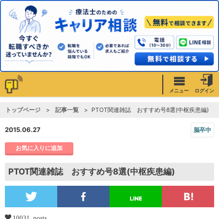
メニュー
ログイン
トップページ
記事一覧
PTOT関連雑誌 おすすめ号8選(中枢疾患編)
2015.06.27
脳卒中
お気に入りに追加
PTOT関連雑誌 おすすめ号8選(中枢疾患編)
10031 posts