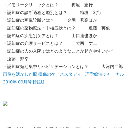
・メモリークリニックとは？ 梅垣 宏行
・認知症の診断過程と鑑別とは？ 梅垣 宏行
・認知症の画像診断とは？ 金岡 秀高ほか
・認知症の薬物療法・中核症状とは？ 遠藤 英俊
・認知症の疾患別ケアとは？ 山口達也ほか
・認知症の介護サービスとは？ 大西 丈二
・認知症の人の入院ではどのようなことが起きやすいか？
遠藤 邦幸
・認知症短期集中リハビリテーションとは？ 大河内二郎
画像を活かした脳 損傷のケーススタディ 理学療法ジャーナル
2010年 09月号 [雑誌]