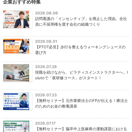
企業おすすめ特集
2026.08.06
訪問看護の「インセンティブ」を廃止した理由。全社
員に不採用権を渡す会社の組織づくり
2026.08.01
【PTOT必見】歩行を整えるウォーキングシューズの
選び方
2026.07.28
現職を続けながら、ピラティスインストラクターへ。l
ulutoで「夜研修コース」がスタート！
2026.07.23
【無料セミナー】元作業療法士のFPが伝える！療法士
のためのお金の教養講座
2026.07.17
【無料セミナー】脳卒中上肢麻痺の運動課題における