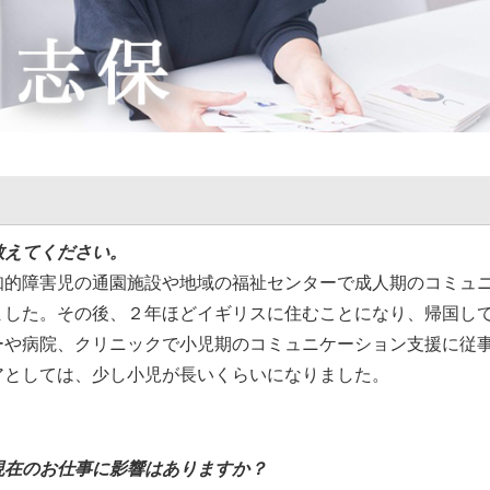
教えてください。
知的障害児の通園施設や地域の福祉センターで成人期のコミュ
ました。その後、２年ほどイギリスに住むことになり、帰国し
ーや病院、クリニックで小児期のコミュニケーション支援に従
アとしては、少し小児が長いくらいになりました。
現在のお仕事に影響はありますか？