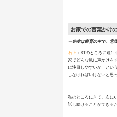
お家での言葉かけ
ー先生は療育の中で、意
石上
：STのところに週1
家でどんな風に声かけを
に注目しやすいか、とい
しなければいけないと思
私のところにきて、次に
話し続けることができる