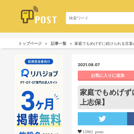
トップページ
記事一覧
家庭でもめげずに続けられる言葉
2021.08.07
お気に入りに追加
家庭でもめげず
上志保】
12962 posts