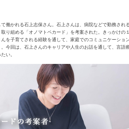
して働かれる石上志保さん。石上さんは、病院などで勤務され
く取り組める「オノマトペカード」を考案された。きっかけの
さんを子育てされる経験を通して、家庭でのコミュニケーショ
う。今回は、石上さんのキャリアや人生のお話を通して、言語
みたい。