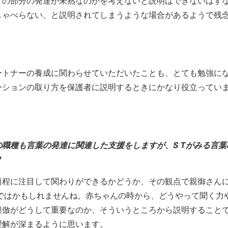
どの部分の発達が未熟なのかを考えないと説明はできないはず
しゃべらない、と説明されてしまうような場合があるようで残
ートナーの養成に関わらせていただいたことも、とても勉強に
ーションの取り方を保護者に説明するときにかなり役立ってい
職種も言葉の発達に関連した支援をしますが、S Tがみる言葉
？
過程に注目して関わりができるかどうか、その観点で親御さん
らではかもしれませんね。赤ちゃんの時から、どうやって聞く力
模倣がどうして重要なのか、そういうところから説明すること
理解が深まるように思います。