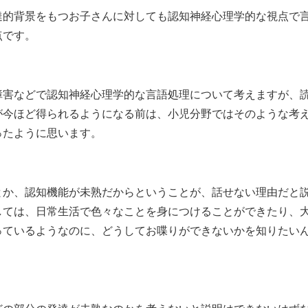
達的背景をもつお子さんに対しても認知神経心理学的な視点で
点です。
障害などで認知神経心理学的な言語処理について考えますが、
が今ほど得られるようになる前は、小児分野ではそのような考
ったように思います。
とか、認知機能が未熟だからということが、話せない理由だと
しては、日常生活で色々なことを身につけることができたり、
っているようなのに、どうしてお喋りができないかを知りたい