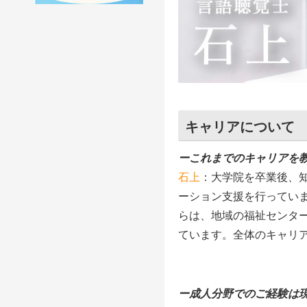
キャリアについて
ーこれまでのキャリアを
石上
：大学院を卒業後、
ーション支援を行ってい
らは、地域の福祉センタ
ています。全体のキャリ
ー成人分野でのご経験は