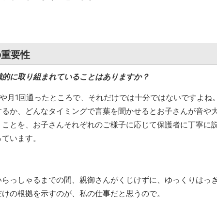
の重要性
識的に取り組まれていることはありますか？
回や月1回通ったところで、それだけでは十分ではないですよね
するか、どんなタイミングで言葉を聞かせるとお子さんが音や
うことを、お子さんそれぞれのご様子に応じて保護者に丁寧に
っています。
いらっしゃるまでの間、親御さんがくじけずに、ゆっくりはっ
だけの根拠を示すのが、私の仕事だと思うので。