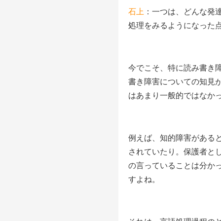
石上
：一つは、どんな発
処理をみるようになった
今でこそ、特に読み書き
書き障害についての知見
はあまり一般的ではなか
例えば、知的障害がある
されていたり。保護者と
の言っていることは分か
すよね。