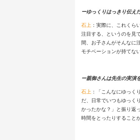
ーゆっくりはっきり伝え
石上
：実際に、これくら
注目する、というのを見て
間、お子さんがそんなに
モチベーションが持てな
ー親御さんは先生の実演
石上
：「こんなにゆっく
だ、日常でいつもゆっく
かったかな？」と振り返
時間をとったりすること