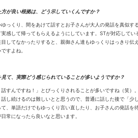
た方が良い根拠は、どう示していくんですか？
いゆっくり、間をあけて話すとお子さんが大人の発話を真似す
実感して帰ってもらえるようにしています。STが対応してい
注目してなかったりすると、親御さん達もゆっくりはっきり伝
いですよね。
を見て、実際どう感じられていることが多いようですか？
り話すんですね！」とびっくりされることが多いですね（笑）
り話し続けるのは難しいとと思うので、普通に話した後で「少
って、単語だけでもゆっくり言い直したり、お子さんの発話を
が日常になったら良いなと思います。