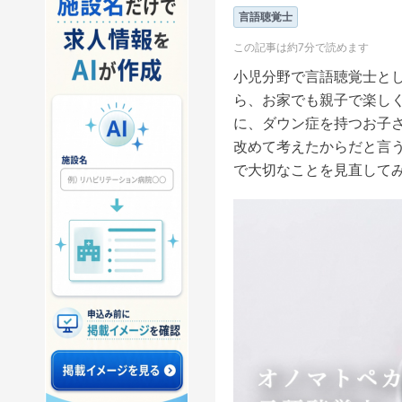
言語聴覚士
この記事は約7分で読めます
小児分野で言語聴覚士と
ら、お家でも親子で楽し
に、ダウン症を持つお子
改めて考えたからだと言
で大切なことを見直して