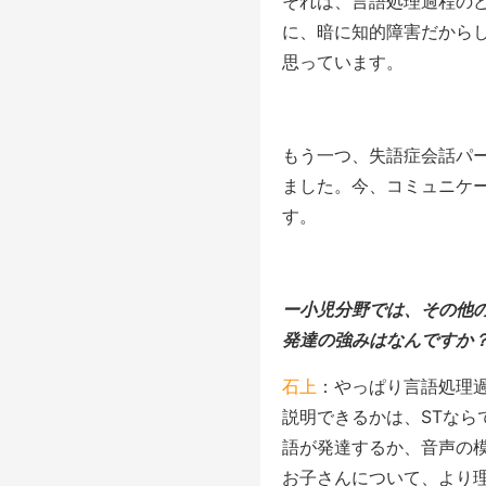
それは、言語処理過程の
に、暗に知的障害だから
思っています。
もう一つ、失語症会話パ
ました。今、コミュニケ
す。
ー小児分野では、その他の
発達の強みはなんですか
石上
：やっぱり言語処理
説明できるかは、STな
語が発達するか、音声の
お子さんについて、より