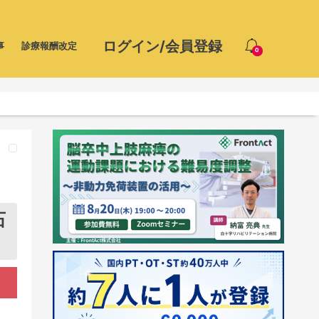
ログイン/会員登録
事
診療報酬改定
0
石