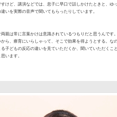
ですけど、講演などでは、息子に早口で話しかけたときと、ゆ
の違いを実際の音声で聞いてもらったりしています。
ご両親は常に言葉かけは意識されているつもりだと思うんです
いから、療育にいらしゃって、そこで効果を得ようとする。な
よる子どもの反応の違いを見ていただくか、聞いていただくこ
と思います。