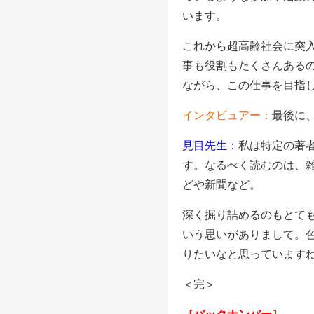
います。
これから超高齢社会に突
事も役割もたくさんある
ながら、この仕事を目指
インタビュアー：
最後に
見目先生：
私は特定の著
す。なるべく読むのは、
どや新聞など。
深く掘り詰めるのもとて
いう思いがありまして。
りたいなと思っています
＜完＞