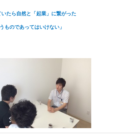
ていたら自然と「起業」に繋がった
違うものであってはいけない」