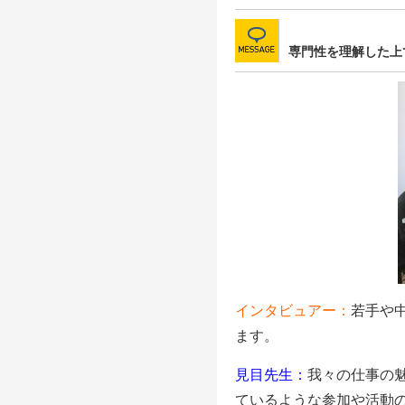
専門性を理解した上
インタビュアー：
若手や
ます。
見目先生：
我々の仕事の
ているような参加や活動