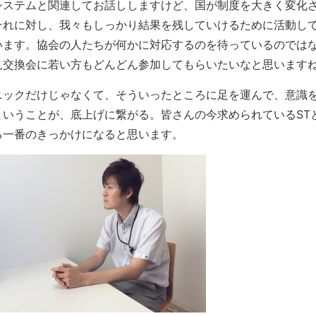
システムと関連してお話ししますけど、国が制度を大きく変化
それに対し、我々もしっかり結果を残していけるために活動し
います。協会の人たちが何かに対応するのを待っているのでは
見交換会に若い方もどんどん参加してもらいたいなと思います
ニックだけじゃなくて、そういったところに足を運んで、意識
ということが、底上げに繋がる。皆さんの今求められているST
る一番のきっかけになると思います。