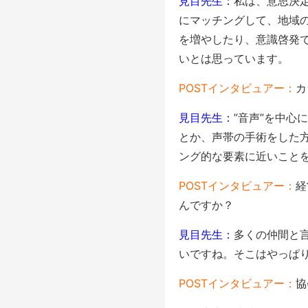
見目先生：
私は、意思決
にマッチングして、地域
を増やしたり、意識啓発
いとは思っています。
POSTインタビュアー：
カ
見目先生：
”音声”を中心
とか、声帯の手術をした
ング的な要素に近いことを
POSTインタビュアー：
経
んですか？
見目先生：
多くの仲間と
いですね。そこはやっぱ
POSTインタビュアー：
協