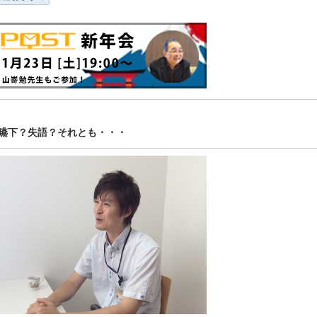
嚥下？失語？それとも・・・