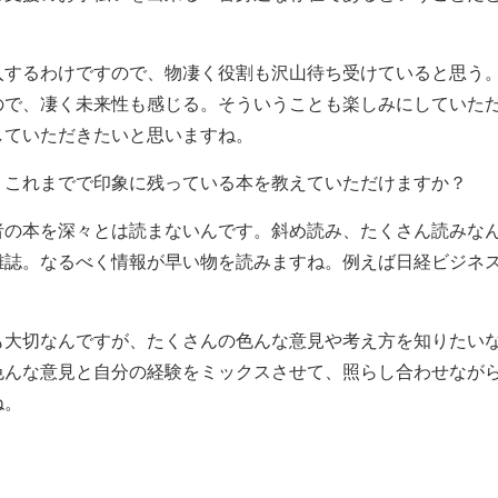
入するわけですので、物凄く役割も沢山待ち受けていると思う
ので、凄く未来性も感じる。そういうことも楽しみにしていた
していただきたいと思いますね。
、これまでで印象に残っている本を教えていただけますか？
者の本を深々とは読まないんです。斜め読み、たくさん読みな
雑誌。なるべく情報が早い物を読みますね。例えば日経ビジネ
も大切なんですが、たくさんの色んな意見や考え方を知りたい
色んな意見と自分の経験をミックスさせて、照らし合わせなが
ね。