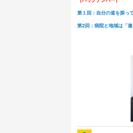
［バックナンバー］
第１回：自分の道を探っ
第2回：病院と地域は「