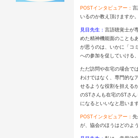
POSTインタビュアー：
言
いるのか教え頂けますか
見目先生：
言語聴覚士が
めた精神機能面のことも
が思うのは、いかに「コ
への参加を促していける、
ただ訪問や在宅の場合で
わけではなく、専門的な
せるような役割を担えるか
のSTさんも在宅のSTさ
になるといいなと思いま
POSTインタビュアー：
先
が、協会のほうはどのよ