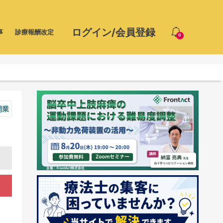
ログイン/会員登録
事
診療報酬改定
0
開業