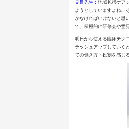
見目先生：
地域包括ケア
ようとしていますよね。
かなければいけないと思
て、積極的に研修会や意
明日から使える臨床テク
ラッシュアップしていく
ての働き方・役割を感じ