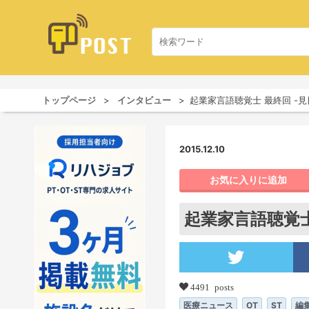
トップページ
インタビュー
起業家言語聴覚士 最終回 -見
2015.12.10
お気に入りに追加
起業家言語聴覚士
4491 posts
医療ニュース
OT
ST
編