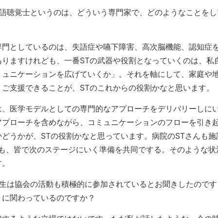
語聴覚士というのは、どういう専門家で、どのようなことをし
。
専門としているのは、失語症や嚥下障害、高次脳機能、認知症
ありますけれども、一番STの武器や役割となっていくのは、私
ミュニケーションを広げていくか」。それを軸にして、家庭や
ご支援できることが、STのこれからの役割かなと思います。
は、医学モデルとしての専門的なアプローチをデリバリーしに
アプローチを含めながら、コミュニケーションのフローを引き
どうかが、STの役割かなと思っています。病院のSTさんも施
んも、皆で次のステージにいく準備を共同でする。そのような状
す。
生は協会の活動も積極的に参加されているとお聞きしたのです
うに関わっているのですか？