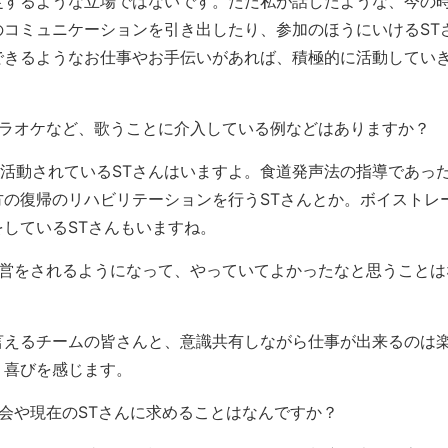
定するような立場ではないです。ただ私が話したような、今の
のコミュニケーションを引き出したり、参加のほうにいけるST
できるようなお仕事やお手伝いがあれば、積極的に活動してい
ラオケなど、歌うことに介入している例などはありますか？
に活動されているSTさんはいますよ。食道発声法の指導であっ
方の復帰のリハビリテーションを行うSTさんとか。ボイストレ
しているSTさんもいますね。
営をされるようになって、やっていてよかったなと思うことは
言えるチームの皆さんと、意識共有しながら仕事が出来るのは
り喜びを感じます。
会や現在のSTさんに求めることはなんですか？