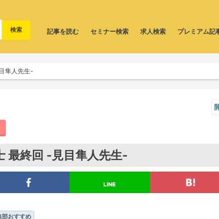
記事を読む
セミナー検索
求人検索
プレミアム記
目隼人先生-
 最終回 -見目隼人先生-
集部おすすめ