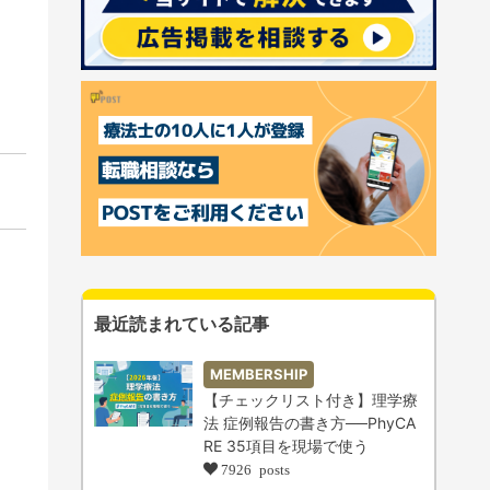
最近読まれている記事
MEMBERSHIP
【チェックリスト付き】理学療
法 症例報告の書き方──PhyCA
RE 35項目を現場で使う
7926 posts