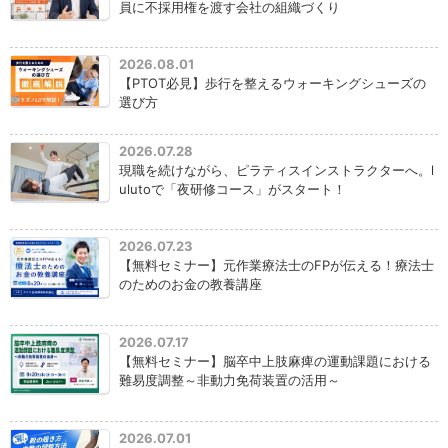
員に不採用権を渡す会社の組織づくり
2026.08.01
【PTOT必見】歩行を整えるウォーキングシューズの
選び方
2026.07.28
現職を続けながら、ピラティスインストラクターへ。l
ulutoで「夜研修コース」がスタート！
2026.07.23
【無料セミナー】元作業療法士のFPが伝える！療法士
のためのお金の教養講座
2026.07.17
【無料セミナー】脳卒中上肢麻痺の運動課題における
難易度調整～非動力免荷装置の活用～
2026.07.01