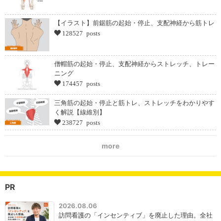
【イラスト】前鋸筋の起始・停止、支配神経から筋トレ
128527 posts
僧帽筋の起始・停止、支配神経からストレッチ、トレー
ニング
174457 posts
三角筋の起始・停止と筋トレ、ストレッチをわかりやす
く解説【線維別】
238727 posts
more
PR
2026.08.06
訪問看護の「インセンティブ」を廃止した理由。全社