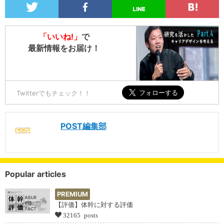
「いいね!」
で
最新情報をお届け！
Twitterでもチェック！！
POST編集部
Popular articles
PREMIUM
【評価】体幹に対する評価
32165 posts