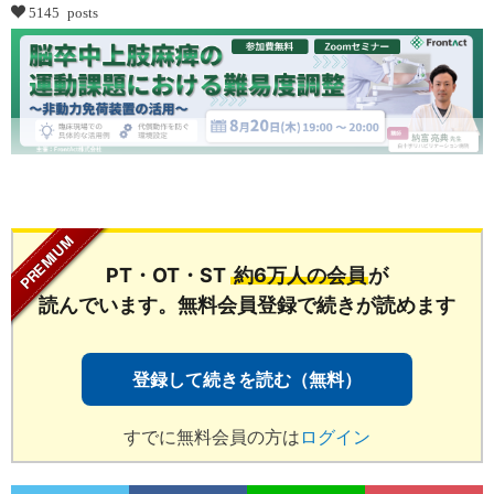
5145 posts
...
PT・OT・ST
約6万人の会員
が
読んでいます。無料会員登録で続きが読めます
登録して続きを読む（無料）
すでに無料会員の方は
ログイン