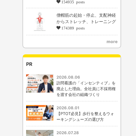
154935 posts
僧帽筋の起始・停止、支配神経
からストレッチ、トレーニング
174389 posts
more
PR
2026.08.06
訪問看護の「インセンティブ」を
廃止した理由。全社員に不採用権
を渡す会社の組織づくり
2026.08.01
【PTOT必見】歩行を整えるウォ
ーキングシューズの選び方
2026.07.28