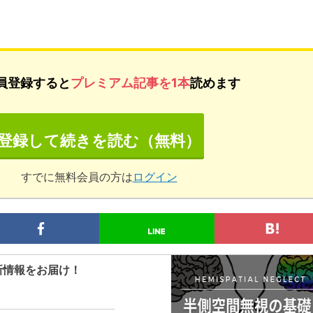
員登録すると
プレミアム記事を1本
読めます
登録して続きを読む（無料）
すでに無料会員の方は
ログイン
新情報をお届け！