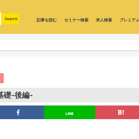
記事を読む
セミナー検索
求人検索
プレミア
礎-後編-