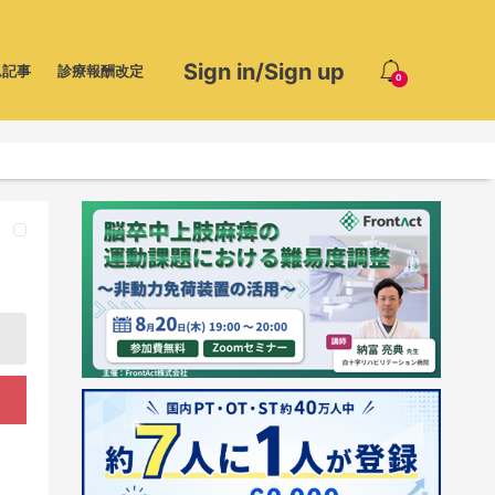
Sign in/Sign up
ム記事
診療報酬改定
0