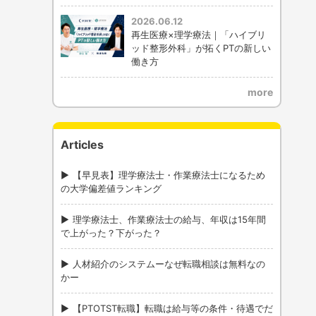
2026.06.12
再生医療×理学療法｜「ハイブリ
ッド整形外科」が拓くPTの新しい
働き方
more
Articles
【早見表】理学療法士・作業療法士になるため
の大学偏差値ランキング
理学療法士、作業療法士の給与、年収は15年間
で上がった？下がった？
人材紹介のシステムーなぜ転職相談は無料なの
かー
【PTOTST転職】転職は給与等の条件・待遇でだ