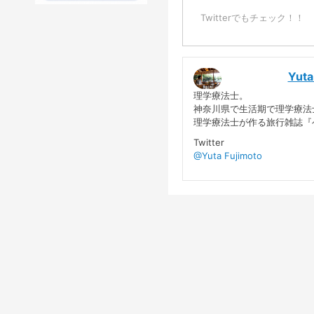
Twitterでもチェック！！
Yuta
理学療法士。
神奈川県で生活期で理学療法
理学療法士が作る旅行雑誌『ベ
Twitter
@Yuta Fujimoto