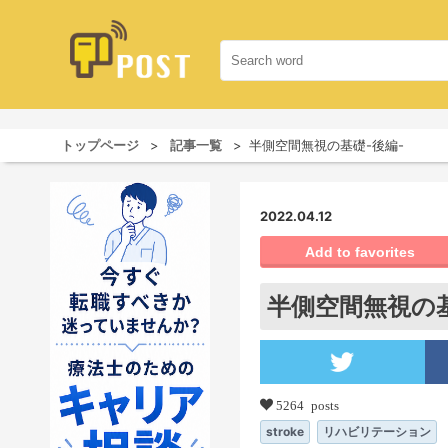
トップページ
記事一覧
半側空間無視の基礎-後編-
2022.04.12
Add to favorites
半側空間無視の基
5264 posts
stroke
リハビリテーション