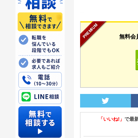
...
無料会
「いいね!」
で最