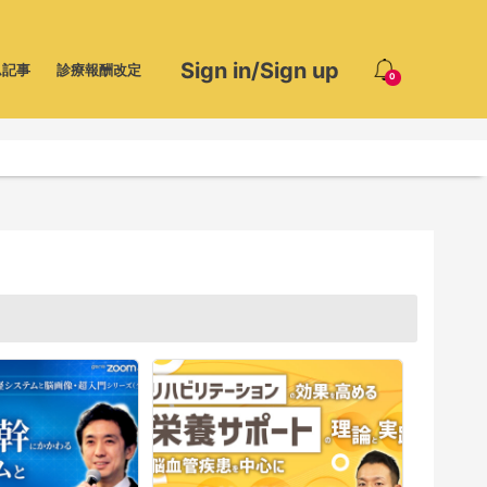
Sign in/Sign up
ム記事
診療報酬改定
0