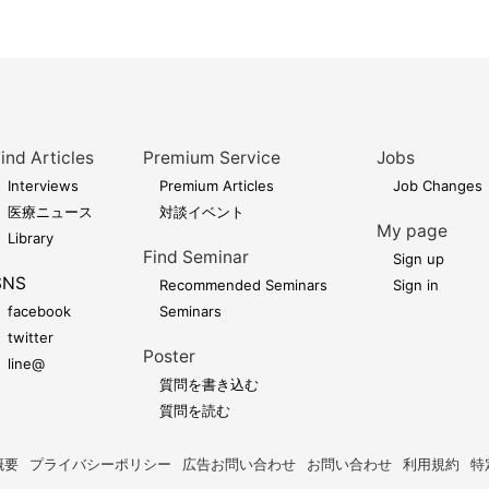
ind Articles
Premium Service
Jobs
Interviews
Premium Articles
Job Changes
医療ニュース
対談イベント
My page
Library
Find Seminar
Sign up
SNS
Recommended Seminars
Sign in
facebook
Seminars
twitter
Poster
line@
質問を書き込む
質問を読む
概要
プライバシーポリシー
広告お問い合わせ
お問い合わせ
利用規約
特