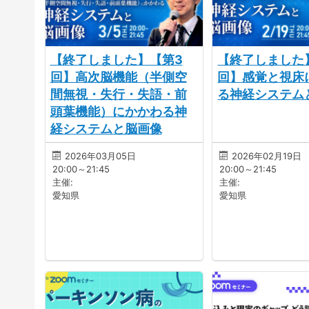
【終了しました】【第3
【終了しました
回】高次脳機能（半側空
回】感覚と視床
間無視・失行・失語・前
る神経システム
頭葉機能）にかかわる神
経システムと脳画像
2026年03月05日
2026年02月19日
20:00～21:45
20:00～21:45
主催:
主催:
愛知県
愛知県