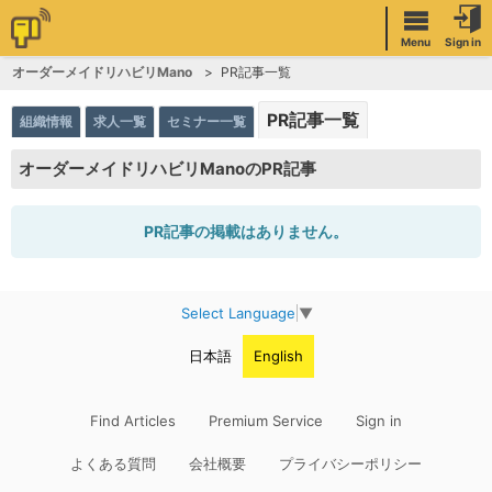
Menu
Sign in
オーダーメイドリハビリMano
PR記事一覧
PR記事一覧
組織情報
求人一覧
セミナー一覧
オーダーメイドリハビリManoのPR記事
PR記事の掲載はありません。
Select Language
▼
日本語
English
Find Articles
Premium Service
Sign in
よくある質問
会社概要
プライバシーポリシー