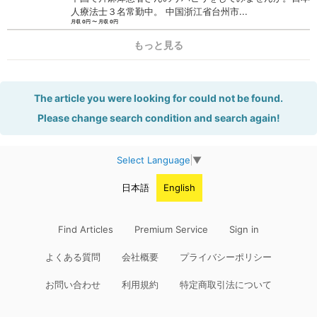
人療法士３名常勤中。 中国浙江省台州市...
月収 0円 〜 月収 0円
もっと見る
The article you were looking for could not be found.
Please change search condition and search again!
Select Language
▼
日本語
English
Find Articles
Premium Service
Sign in
よくある質問
会社概要
プライバシーポリシー
お問い合わせ
利用規約
特定商取引法について