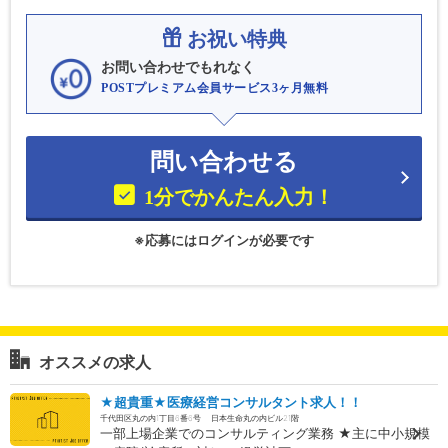
お祝い特典
お問い合わせでもれなく
POSTプレミアム会員サービス3ヶ月無料
問い合わせる
1分でかんたん入力！
※応募にはログインが必要です
オススメの求人
★超貴重★医療経営コンサルタント求人！！
千代田区丸の内1丁目6番6号 日本生命丸の内ビル21階
一部上場企業でのコンサルティング業務 ★主に中小規模