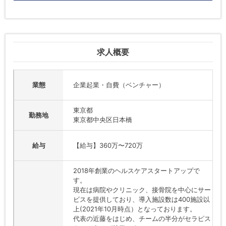
求人概要
業態
企業起業・自費（ベンチャー）
東京都
勤務地
東京都中央区日本橋
給与
【給与】360万〜720万
2018年創業のヘルスケアスタートアップで
す。
現在は病院やクリニック、接骨院を中心にサー
ビスを提供しており、導入施設数は400施設以
上(2021年10月時点）となっております。
代表の近藤をはじめ、チームの半分がセラピス