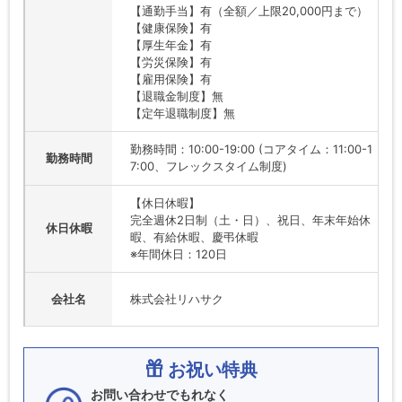
【通勤手当】有（全額／上限20,000円まで）
【健康保険】有
【厚生年金】有
【労災保険】有
【雇用保険】有
【退職金制度】無
【定年退職制度】無
勤務時間：10:00-19:00 (コアタイム：11:00-1
勤務時間
7:00、フレックスタイム制度)
【休日休暇】
完全週休2日制（土・日）、祝日、年末年始休
休日休暇
暇、有給休暇、慶弔休暇
※年間休日：120日
会社名
株式会社リハサク
お祝い特典
お問い合わせでもれなく