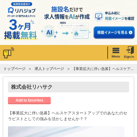
Menu
Sign in
トップページ
求人トップページ
【事業拡大に伴い急募】ヘルスケアスタートアップでのあなたのセラピストとしての強みを活かしませんか？？
株式会社リハサク
Add to favorites
【事業拡大に伴い急募】ヘルスケアスタートアップでのあなたのセ
ラピストとしての強みを活かしませんか？？