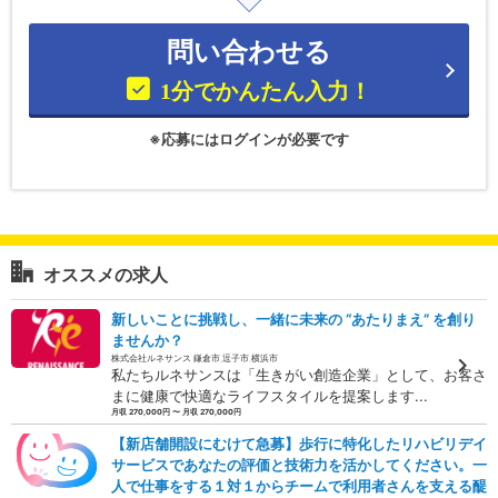
問い合わせる
1分でかんたん入力！
※応募にはログインが必要です
オススメの求人
新しいことに挑戦し、一緒に未来の “あたりまえ” を創り
ませんか？
株式会社ルネサンス 鎌倉市,逗子市,横浜市
私たちルネサンスは「生きがい創造企業」として、お客さ
まに健康で快適なライフスタイルを提案します...
月収 270,000円 〜 月収 270,000円
【新店舗開設にむけて急募】歩行に特化したリハビリデイ
サービスであなたの評価と技術力を活かしてください。一
人で仕事をする１対１からチームで利用者さんを支える醍