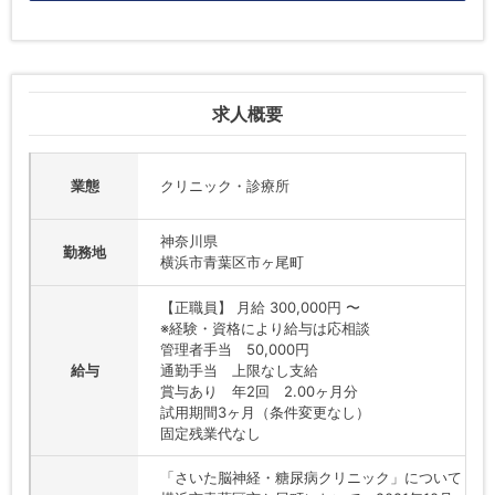
求人概要
業態
クリニック・診療所
神奈川県
勤務地
横浜市青葉区市ヶ尾町
【正職員】 月給 300,000円 〜
※経験・資格により給与は応相談
管理者手当 50,000円
給与
通勤手当 上限なし支給
賞与あり 年2回 2.00ヶ月分
試用期間3ヶ月（条件変更なし）
固定残業代なし
「さいた脳神経・糖尿病クリニック」について