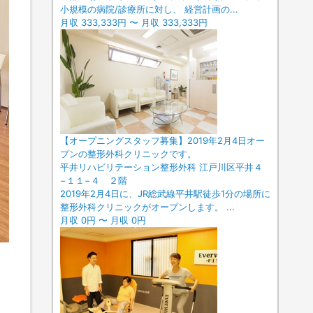
小規模の病院/診療所に対し、 経営計画の...
月収 333,333円 〜 月収 333,333円
【オープニングスタッフ募集】2019年2月4日オー
プンの整形外科クリニックです。
平井リハビリテーション整形外科 江戸川区平井４
−１１−４ ２階
2019年2月4日に、JR総武線平井駅徒歩1分の場所に
整形外科クリニックがオープンします。 ...
月収 0円 〜 月収 0円