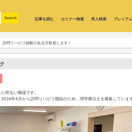
記事を読む
セミナー検索
求人検索
プレミア
、訪問リハビリ経験のある方歓迎します！
ク
した明るい職場です。
2024年4月から訪問リハビリ開始のため、理学療法士を募集していま