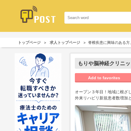
トップページ
求人トップページ
脊椎疾患に興味のある方
もりや脳神経クリニッ
Add to favorites
オープン３年目！地域に根ざ
外来リハビリ新規患者数増加と