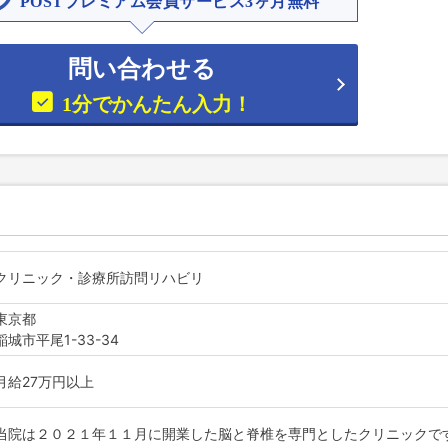
POSTプレミアム会員サービス3ヶ月無料
問い合わせる
1分でかんたん入力！
クリニック・診療所訪問リハビリ
東京都
稲城市平尾1-33-34
月給27万円以上
当院は２０２１年１１月に開業した脳と脊椎を専門としたクリニックで