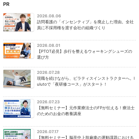
PR
2026.08.06
訪問看護の「インセンティブ」を廃止した理由。全社
員に不採用権を渡す会社の組織づくり
2026.08.01
【PTOT必見】歩行を整えるウォーキングシューズの
選び方
2026.07.28
現職を続けながら、ピラティスインストラクターへ。l
ulutoで「夜研修コース」がスタート！
2026.07.23
【無料セミナー】元作業療法士のFPが伝える！療法士
のためのお金の教養講座
2026.07.17
【無料セミナー】脳卒中上肢麻痺の運動課題における