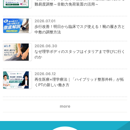
難易度調整～非動力免荷装置の活用～
2026.07.01
歩行改善！明日から臨床でスグ使える！靴の履き方と
中敷の調整方法
2026.06.30
なぜ理学ボディのスタッフはイタリアまで学びに行く
のか
2026.06.12
再生医療×理学療法｜「ハイブリッド整形外科」が拓
くPTの新しい働き方
more