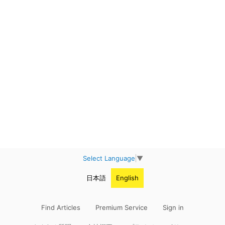
Select Language
▼
日本語
English
Find Articles
Premium Service
Sign in