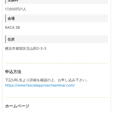
17,600円/1人
会場
RACA 3B
住所
横浜市都筑区北山田2-3-3
申込方法
下記URL先より詳細を確認の上、お申し込み下さい。
https://www.fascialapproachseminar.com/
ホームページ