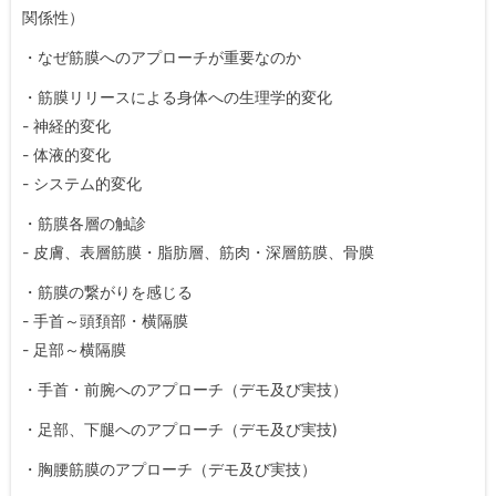
関係性）
・なぜ筋膜へのアプローチが重要なのか
・筋膜リリースによる身体への生理学的変化
- 神経的変化
- 体液的変化
- システム的変化
・筋膜各層の触診
- 皮膚、表層筋膜・脂肪層、筋肉・深層筋膜、骨膜
・筋膜の繋がりを感じる
- 手首～頭頚部・横隔膜
- 足部～横隔膜
・手首・前腕へのアプローチ（デモ及び実技）
・足部、下腿へのアプローチ（デモ及び実技)
・胸腰筋膜のアプローチ（デモ及び実技）