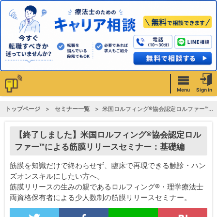
Menu
Sign in
トップページ
セミナー一覧
米国ロルフィング®︎協会認定ロルファー™️による筋膜リリースセミナー：基礎編
【終了しました】米国ロルフィング®︎協会認定ロル
ファー™️による筋膜リリースセミナー：基礎編
筋膜を知識だけで終わらせず、臨床で再現できる触診・ハン
ズオンスキルにしたい方へ。
筋膜リリースの生みの親であるロルフィング®︎・理学療法士
両資格保有者による少人数制の筋膜リリースセミナー。