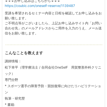
↓↓↓お申し込みはこちらから↓↓↓
https://coubic.com/oneself-reserve/1139487
受講を希望されるセミナー内容と日程を確認してお申し込みをお
願い致します。
ご不明点等がございましたら、上記お申し込みサイト内「お問い
合わせ先」のメールアドレスからご用件を入力のうえ、メール送
信をお願い致します。
こんなことを教えます
講師情報：
松下幸平（理学療法士 / 合同会社OneSelF 用賀整形外科クリニ
ック）
専門分野
* スポーツ選手の障害予防・競技復帰に向けたリハビリテーショ
ン
執筆・研究歴
* 書籍: