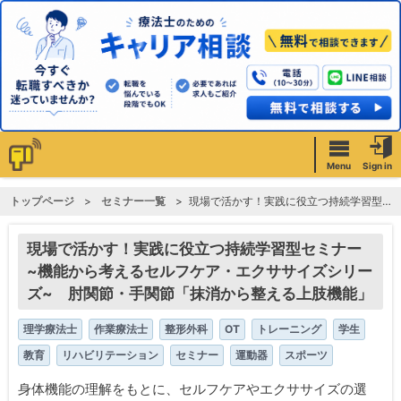
Menu
Sign in
トップページ
セミナー一覧
現場で活かす！実践に役立つ持続学習型セミナー ~機能から考えるセルフケア・エクササイズシリーズ~ 肘関節・手関節「抹消から整える上肢機能」
現場で活かす！実践に役立つ持続学習型セミナー
~機能から考えるセルフケア・エクササイズシリー
ズ~ 肘関節・手関節「抹消から整える上肢機能」
理学療法士
作業療法士
整形外科
OT
トレーニング
学生
教育
リハビリテーション
セミナー
運動器
スポーツ
身体機能の理解をもとに、セルフケアやエクササイズの選