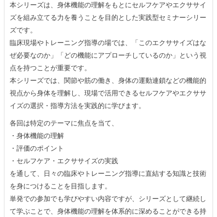
本シリーズは、身体機能の理解をもとにセルフケアやエクササイ
ズを組み立てる力を養うことを目的とした実践型セミナーシリー
ズです。
臨床現場やトレーニング指導の場では、「このエクササイズはな
ぜ必要なのか」「どの機能にアプローチしているのか」という視
点を持つことが重要です。
本シリーズでは、関節や筋の働き、身体の運動連鎖などの機能的
視点から身体を理解し、現場で活用できるセルフケアやエクササ
イズの選択・指導方法を実践的に学びます。
各回は特定のテーマに焦点を当て、
・身体機能の理解
・評価のポイント
・セルフケア・エクササイズの実践
を通して、日々の臨床やトレーニング指導に直結する知識と技術
を身につけることを目指します。
単発での参加でも学びやすい内容ですが、シリーズとして継続し
て学ぶことで、身体機能の理解を体系的に深めることができる持