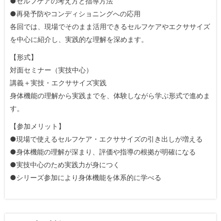
●セルフケアの考え方と指導方法
●再発予防やコンディショニングへの応用
各回では、現場でそのまま活用できるセルフケアやエクササイズ
を中心に紹介し、実践的な理解を深めます。
【形式】
対面セミナー（実技中心）
講義＋実技・エクササイズ実践
身体機能の理解から実践までを、体験しながら学ぶ形式で進めま
す。
【参加メリット】
●現場で使えるセルフケア・エクササイズの引き出しが増える
●身体機能の理解が深まり、評価や指導の根拠が明確になる
●実技中心のため実践力が身につく
●シリーズ参加により身体機能を体系的に学べる