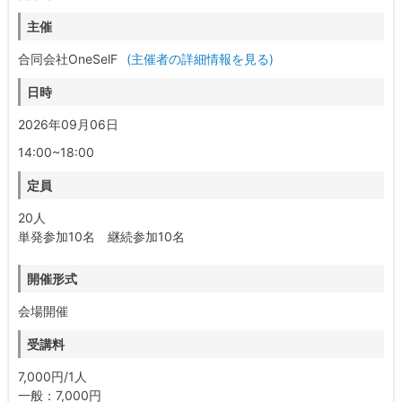
主催
合同会社OneSelF
(主催者の詳細情報を見る)
日時
2026年09月06日
14:00~18:00
定員
20人
単発参加10名 継続参加10名
開催形式
会場開催
受講料
7,000円/1人
一般：7,000円