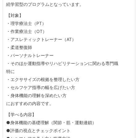
続学習型のプログラムとなっています。
【対象】
・理学療法士（PT）
・作業療法士（OT）
・アスレティックトレーナー（AT）
・柔道整復師
・パーソナルトレーナー
・そのほか運動指導やリハビリテーションに関わる専門職
特に
・エクササイズの根拠を整理したい方
・セルフケア指導の幅を広げたい方
・身体機能の理解を深めたい方
におすすめの内容です。
【学べる内容】
●身体機能の基礎理解（関節・筋・運動連鎖）
●評価の視点とチェックポイント