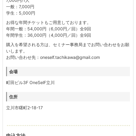
7,000円/1人
一般：7,000円
学生：5,000円
お得な年間チケットもご用意しております。
年間一般：54,000円（6,000円／回）全9回
年間学生：36,000円（4,000円／回）全9回
購入を希望される方は、セミナー事務局までお問い合わせをお願
いします。
お問い合わせ先：oneself.tachikawa@gmail.com
会場
町田ビル3F OneSelF立川
住所
立川市曙町2-18-17
申込方法