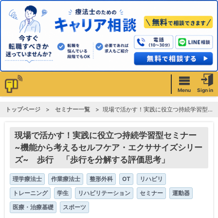
Menu
Sign in
トップページ
セミナー一覧
現場で活かす！実践に役立つ持続学習型セミナー ~機能から考えるセルフケア・エクササイズシリーズ~ 歩行 「歩行を分解する評価思考」
現場で活かす！実践に役立つ持続学習型セミナー
~機能から考えるセルフケア・エクササイズシリー
ズ~ 歩行 「歩行を分解する評価思考」
理学療法士
作業療法士
整形外科
OT
リハビリ
トレーニング
学生
リハビリテーション
セミナー
運動器
医療・治療基礎
スポーツ