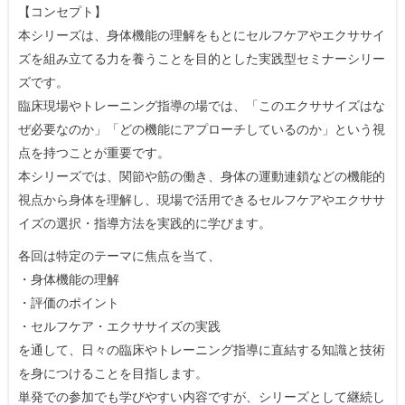
【コンセプト】
本シリーズは、身体機能の理解をもとにセルフケアやエクササイ
ズを組み立てる力を養うことを目的とした実践型セミナーシリー
ズです。
臨床現場やトレーニング指導の場では、「このエクササイズはな
ぜ必要なのか」「どの機能にアプローチしているのか」という視
点を持つことが重要です。
本シリーズでは、関節や筋の働き、身体の運動連鎖などの機能的
視点から身体を理解し、現場で活用できるセルフケアやエクササ
イズの選択・指導方法を実践的に学びます。
各回は特定のテーマに焦点を当て、
・身体機能の理解
・評価のポイント
・セルフケア・エクササイズの実践
を通して、日々の臨床やトレーニング指導に直結する知識と技術
を身につけることを目指します。
単発での参加でも学びやすい内容ですが、シリーズとして継続し