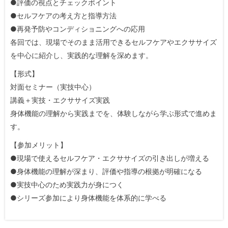
●評価の視点とチェックポイント
●セルフケアの考え方と指導方法
●再発予防やコンディショニングへの応用
各回では、現場でそのまま活用できるセルフケアやエクササイズ
を中心に紹介し、実践的な理解を深めます。
【形式】
対面セミナー（実技中心）
講義＋実技・エクササイズ実践
身体機能の理解から実践までを、体験しながら学ぶ形式で進めま
す。
【参加メリット】
●現場で使えるセルフケア・エクササイズの引き出しが増える
●身体機能の理解が深まり、評価や指導の根拠が明確になる
●実技中心のため実践力が身につく
●シリーズ参加により身体機能を体系的に学べる