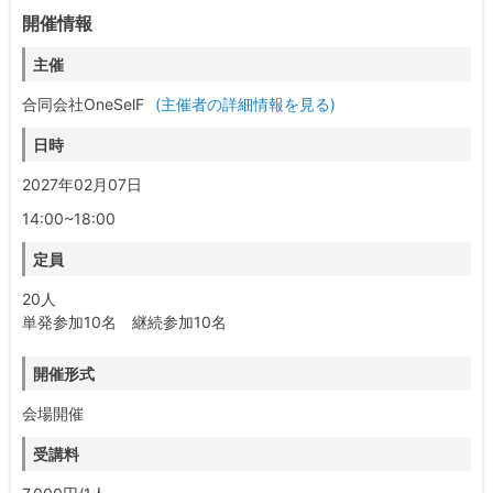
開催情報
主催
合同会社OneSelF
(主催者の詳細情報を見る)
日時
2027年02月07日
14:00~18:00
定員
20人
単発参加10名 継続参加10名
開催形式
会場開催
受講料