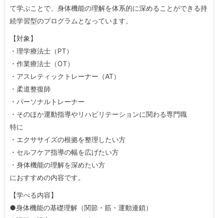
て学ぶことで、身体機能の理解を体系的に深めることができる持
続学習型のプログラムとなっています。
【対象】
・理学療法士（PT）
・作業療法士（OT）
・アスレティックトレーナー（AT）
・柔道整復師
・パーソナルトレーナー
・そのほか運動指導やリハビリテーションに関わる専門職
特に
・エクササイズの根拠を整理したい方
・セルフケア指導の幅を広げたい方
・身体機能の理解を深めたい方
におすすめの内容です。
【学べる内容】
●身体機能の基礎理解（関節・筋・運動連鎖）