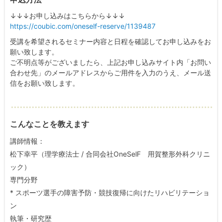
↓↓↓お申し込みはこちらから↓↓↓
https://coubic.com/oneself-reserve/1139487
受講を希望されるセミナー内容と日程を確認してお申し込みをお
願い致します。
ご不明点等がございましたら、上記お申し込みサイト内「お問い
合わせ先」のメールアドレスからご用件を入力のうえ、メール送
信をお願い致します。
こんなことを教えます
講師情報：
松下幸平（理学療法士 / 合同会社OneSelF 用賀整形外科クリニ
ック）
専門分野
* スポーツ選手の障害予防・競技復帰に向けたリハビリテーショ
ン
執筆・研究歴