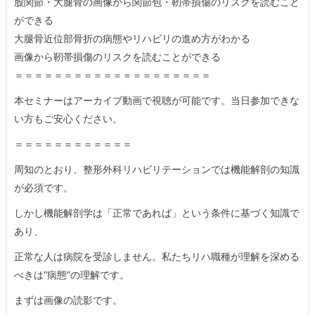
股関節・大腿骨の画像から関節包・靭帯損傷のリスクを読むこと
ができる
大腿骨近位部骨折の病態やリハビリの進め方がわかる
画像から靭帯損傷のリスクを読むことができる
＝＝＝＝＝＝＝＝＝＝＝＝＝＝＝＝＝＝＝＝
本セミナーはアーカイブ動画で視聴が可能です。当日参加できな
い方もご安心ください。
＝＝＝＝＝＝＝＝＝＝＝＝
周知のとおり、整形外科リハビリテーションでは機能解剖の知識
が必須です。
しかし機能解剖学は「正常であれば」という条件に基づく知識で
あり、
正常な人は病院を受診しません。私たちリハ職種が理解を深める
べきは“病態”の理解です。
まずは画像の読影です。