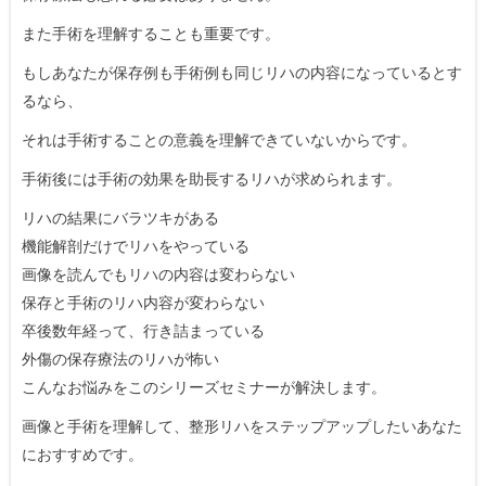
また手術を理解することも重要です。
もしあなたが保存例も手術例も同じリハの内容になっているとす
るなら、
それは手術することの意義を理解できていないからです。
手術後には手術の効果を助長するリハが求められます。
リハの結果にバラツキがある
機能解剖だけでリハをやっている
画像を読んでもリハの内容は変わらない
保存と手術のリハ内容が変わらない
卒後数年経って、行き詰まっている
外傷の保存療法のリハが怖い
こんなお悩みをこのシリーズセミナーが解決します。
画像と手術を理解して、整形リハをステップアップしたいあなた
におすすめです。