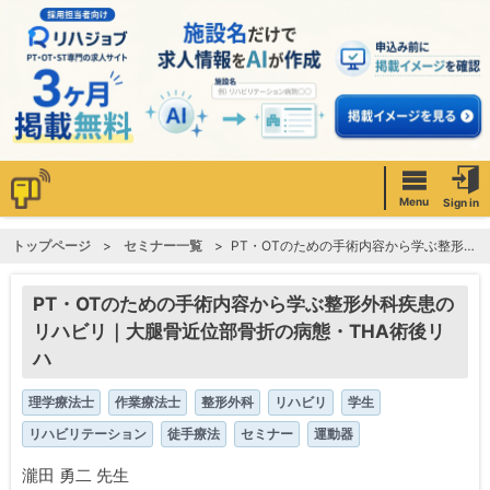
Menu
Sign in
トップページ
セミナー一覧
PT・OTのための手術内容から学ぶ整形外科疾患のリハビリ｜大腿骨近位部骨折の病態・THA術後リハ
PT・OTのための手術内容から学ぶ整形外科疾患の
リハビリ｜大腿骨近位部骨折の病態・THA術後リ
ハ
理学療法士
作業療法士
整形外科
リハビリ
学生
リハビリテーション
徒手療法
セミナー
運動器
瀧田 勇二 先生