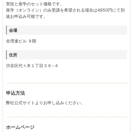
実技と座学のセット価格です。
座学（オンライン）のみ受講を希望される場合は4950円にて別
途お申込み可能です。
会場
全理連ビル ９階
住所
渋谷区代々木１丁目３６−４
申込方法
弊社公式サイトよりお申し込みください。
ホームページ