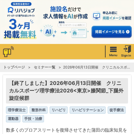
Menu
Sign in
トップページ
セミナー一覧
2026年06月13日開催 クリニカルスポーツ理学療法2026<東京>膝関節_下腿外旋症候群
【終了しました】2026年06月13日開催 クリニ
カルスポーツ理学療法2026<東京>膝関節_下腿外
旋症候群
理学療法士
整形外科
リハビリ
リハビリテーション
徒手療法
運動器
手技・治療
数多くのプロアスリートを復帰させてきた蒲田の臨床知見を