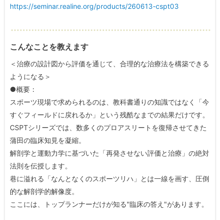
https://seminar.realine.org/products/260613-cspt03
こんなことを教えます
＜治療の設計図から評価を通じて、合理的な治療法を構築できる
ようになる＞
●概要：
スポーツ現場で求められるのは、教科書通りの知識ではなく「今
すぐフィールドに戻れるか」という残酷なまでの結果だけです。
CSPTシリーズでは、数多くのプロアスリートを復帰させてきた
蒲田の臨床知見を凝縮。
解剖学と運動力学に基づいた「再発させない評価と治療」の絶対
法則を伝授します。
巷に溢れる「なんとなくのスポーツリハ」とは一線を画す、圧倒
的な解剖学的解像度。
ここには、トップランナーだけが知る"臨床の答え"があります。