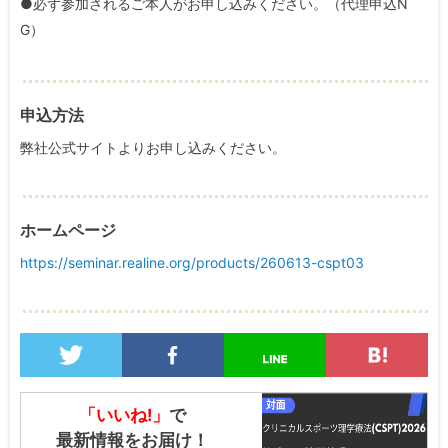
●必ず参加されるご本人がお申し込みください。（代理申込N
G）
申込方法
弊社公式サイトよりお申し込みください。
ホームページ
https://seminar.realine.org/products/260613-cspt03
「いいね!」
で
最新情報をお届け！