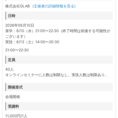
株式会社GLAB
(主催者の詳細情報を見る)
日時
2026年06月10日
座学：6/10（水）21:00〜22:30（終了時間は前後する可能性が
ございます）
実技：6/13（土）14:00〜20:30
21:00〜22:30
定員
40人
オンラインセミナーに人数は制限なし。実技人数は制限あり。
開催形式
会場開催
受講料
11,000円/1人