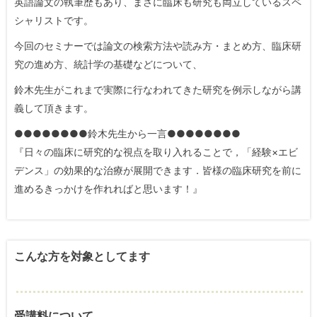
英語論文の執筆歴もあり、まさに臨床も研究も両立しているスペ
シャリストです。
今回のセミナーでは論文の検索方法や読み方・まとめ方、臨床研
究の進め方、統計学の基礎などについて、
鈴木先生がこれまで実際に行なわれてきた研究を例示しながら講
義して頂きます。
●●●●●●●●鈴木先生から一言●●●●●●●●
『日々の臨床に研究的な視点を取り入れることで，「経験×エビ
デンス」の効果的な治療が展開できます．皆様の臨床研究を前に
進めるきっかけを作れればと思います！』
こんな方を対象としてます
受講料について