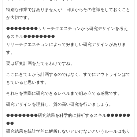
特別な作業ではありませんが、日頃からその意識をしておくこと
が大切です。
●●●●●●●●リサーチクエスチョンから研究デザインを考え
るスキル●●●●●●●●
リサーチクエスチョンによって好ましい研究デザインがありま
す。
要は研究計画をたてるわけですね。
ここにきて１から計画するのではなく、すでにアウトラインはで
きていると思います。
それらを実際に研究できるレベルまで組み立てる感覚です。
研究デザインを理解し、質の高い研究を行いましょう。
●●●●●●●●研究結果を科学的に解析するスキル●●●●●●
●●
研究結果を統計学的に解析しないといけないというルールはあり