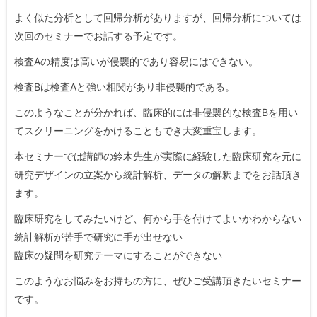
よく似た分析として回帰分析がありますが、回帰分析については
次回のセミナーでお話する予定です。
検査Aの精度は高いが侵襲的であり容易にはできない。
検査Bは検査Aと強い相関があり非侵襲的である。
このようなことが分かれば、臨床的には非侵襲的な検査Bを用い
てスクリーニングをかけることもでき大変重宝します。
本セミナーでは講師の鈴木先生が実際に経験した臨床研究を元に
研究デザインの立案から統計解析、データの解釈までをお話頂き
ます。
臨床研究をしてみたいけど、何から手を付けてよいかわからない
統計解析が苦手で研究に手が出せない
臨床の疑問を研究テーマにすることができない
このようなお悩みをお持ちの方に、ぜひご受講頂きたいセミナー
です。