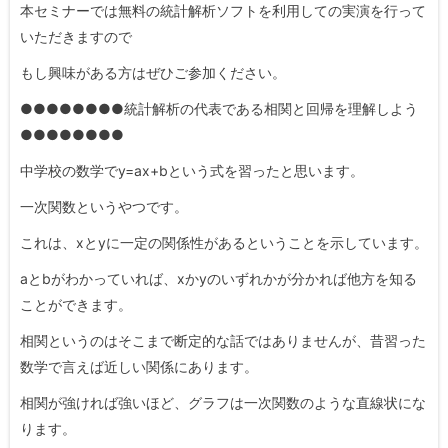
本セミナーでは無料の統計解析ソフトを利用しての実演を行って
いただきますので
もし興味がある方はぜひご参加ください。
●●●●●●●●統計解析の代表である相関と回帰を理解しよう
●●●●●●●●
中学校の数学でy=ax+bという式を習ったと思います。
一次関数というやつです。
これは、xとyに一定の関係性があるということを示しています。
aとbがわかっていれば、xかyのいずれかが分かれば他方を知る
ことができます。
相関というのはそこまで断定的な話ではありませんが、昔習った
数学で言えば近しい関係にあります。
相関が強ければ強いほど、グラフは一次関数のような直線状にな
ります。