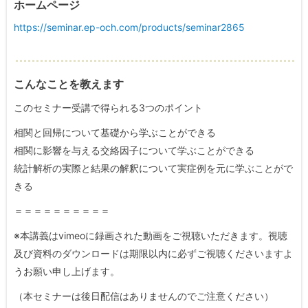
ホームページ
https://seminar.ep-och.com/products/seminar2865
こんなことを教えます
このセミナー受講で得られる3つのポイント
相関と回帰について基礎から学ぶことができる
相関に影響を与える交絡因子について学ぶことができる
統計解析の実際と結果の解釈について実症例を元に学ぶことがで
きる
＝＝＝＝＝＝＝＝＝＝
※本講義はvimeoに録画された動画をご視聴いただきます。視聴
及び資料のダウンロードは期限以内に必ずご視聴くださいますよ
うお願い申し上げます。
（本セミナーは後日配信はありませんのでご注意ください）