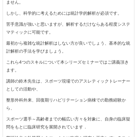
ません。
しかし、科学的に考えるためには統計学的解析が必須です。
苦手意識が強いと思いますが、解析するだけならある程度システ
マティックに可能です。
最初から複雑な統計解析はしない方が良いでしょう、基本的な統
計解析の手法を学びましょう。
これら4つのスキルについて本シリーズセミナーではご講義頂き
ます。
講師の鈴木先生は、スポーツ現場でのアスレティックトレーナー
としての活動や、
整形外科外来、回復期リハビリテーション病棟での勤務経験か
ら、
スポーツ選手～高齢者までの幅広い方々を対象に、自身の臨床疑
問をもとに臨床研究を展開されています．