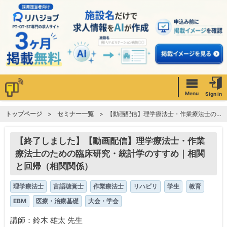
Menu
Sign in
トップページ
セミナー一覧
【動画配信】理学療法士・作業療法士のための臨床研究・統計学のすすめ｜相関と回帰（相関関係）
【終了しました】【動画配信】理学療法士・作業
療法士のための臨床研究・統計学のすすめ｜相関
と回帰（相関関係）
理学療法士
言語聴覚士
作業療法士
リハビリ
学生
教育
EBM
医療・治療基礎
大会・学会
講師：鈴木 雄太 先生