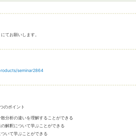
トにてお願いします。
products/seminar2864
つのポイント
分散分析の違いを理解することができる
果の解釈について学ぶことができる
について学ぶことができる