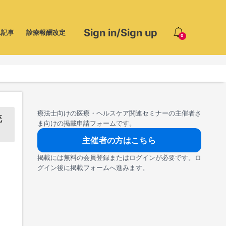
Sign in/Sign up
ム記事
診療報酬改定
0
療法士向けの医療・ヘルスケア関連セミナーの主催者さ
統
ま向けの掲載申請フォームです。
主催者の方はこちら
掲載には無料の会員登録またはログインが必要です。ロ
グイン後に掲載フォームへ進みます。