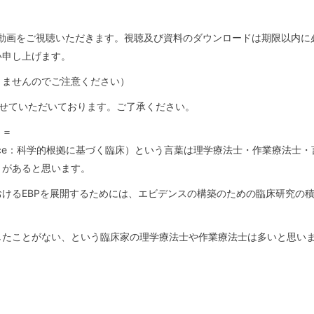
れた動画をご視聴いただきます。視聴及び資料のダウンロードは期限以内に
い申し上げます。
りませんのでご注意ください）
させていただいております。ご了承ください。
＝＝
d Practice：科学的根拠に基づく臨床）という言葉は理学療法士・作業療法士
とがあると思います。
けるEBPを展開するためには、エビデンスの構築のための臨床研究の
したことがない、という臨床家の理学療法士や作業療法士は多いと思い