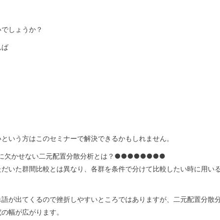
いでしょうか？
れば
いという方はこのセミナーで解決できるかもしれません。
に欠かせない二元配置分散分析とは？●●●●●●●●
ただいた群間比較とは異なり、各群を条件で分けて比較したい時に用い
単語が出てくるので挫折しやすいところではありますが、二元配置分散
究の幅が広がります。