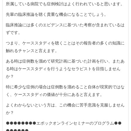
所属している病院でも症例検討はよく行われていると思います。
先輩の臨床推論を聴く貴重な機会になることでしょう。
臨床推論には多くのエビデンスに基づいた考察が含まれているは
ずです。
つまり、ケーススタディを聴くことはその報告者の多くの知識に
触れるチャンスと言えます。
ある時は症例数を溜めて研究計画に基づいた計画を行い、またあ
る時はケーススタディを行うようなセラピストを目指しません
か？
特に希少な症例の場合は症例数を溜めること自体が現実的ではな
く、ケーススタディの価値が十分にあると言えます。
よくわからないという方は、この機会に苦手意識を克服しません
か？
●●●●●●●●エポックオンラインセミナーのプログラム●●
●●●●●●