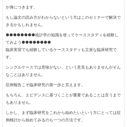
が身につきます。
もし論文の読み方がわからないという方はこのセミナーで解決で
きるかもしれません。
●●●●●●●●統計学の知識を使ってケーススタディを経験し
てみよう●●●●●●●●
臨床実習でも経験しているケーススタディも立派な臨床研究で
す。
シングルケースでは意味がない、という意見もありませんがそん
なことはありません。
症例報告こそ臨床研究の第一歩と言えます。
もちろん、エビデンスに基づくことが重要であることは言うまで
もありません。
しかし、まず臨床研究をこれから始めたいという方にとっては症
例検討から始めてみるのも一つの方法です。