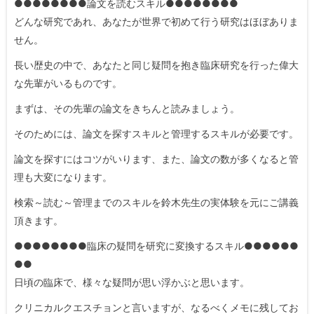
●●●●●●●●論文を読むスキル●●●●●●●●
どんな研究であれ、あなたが世界で初めて行う研究はほぼありま
せん。
長い歴史の中で、あなたと同じ疑問を抱き臨床研究を行った偉大
な先輩がいるものです。
まずは、その先輩の論文をきちんと読みましょう。
そのためには、論文を探すスキルと管理するスキルが必要です。
論文を探すにはコツがいります、また、論文の数が多くなると管
理も大変になります。
検索～読む～管理までのスキルを鈴木先生の実体験を元にご講義
頂きます。
●●●●●●●●臨床の疑問を研究に変換するスキル●●●●●●
●●
日頃の臨床で、様々な疑問が思い浮かぶと思います。
クリニカルクエスチョンと言いますが、なるべくメモに残してお