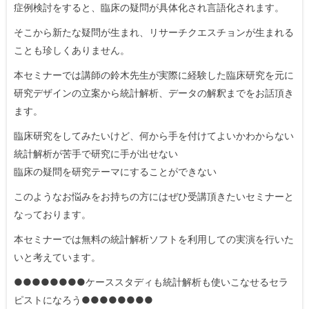
症例検討をすると、臨床の疑問が具体化され言語化されます。
そこから新たな疑問が生まれ、リサーチクエスチョンが生まれる
ことも珍しくありません。
本セミナーでは講師の鈴木先生が実際に経験した臨床研究を元に
研究デザインの立案から統計解析、データの解釈までをお話頂き
ます。
臨床研究をしてみたいけど、何から手を付けてよいかわからない
統計解析が苦手で研究に手が出せない
臨床の疑問を研究テーマにすることができない
このようなお悩みをお持ちの方にはぜひ受講頂きたいセミナーと
なっております。
本セミナーでは無料の統計解析ソフトを利用しての実演を行いた
いと考えています。
●●●●●●●●ケーススタディも統計解析も使いこなせるセラ
ピストになろう●●●●●●●●