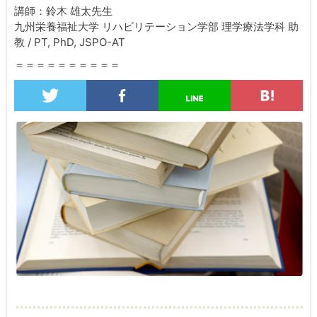
講師：鈴木 雄太先生
九州栄養福祉大学 リハビリテーション学部 理学療法学科 助
教 / PT, PhD, JSPO-AT
＝＝＝＝＝＝＝＝＝＝