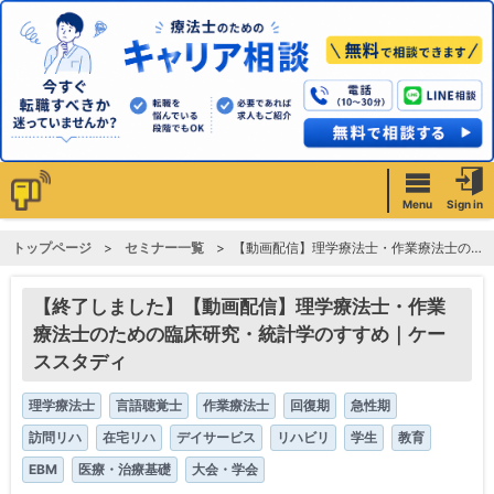
Menu
Sign in
トップページ
セミナー一覧
【動画配信】理学療法士・作業療法士のための臨床研究・統計学のすすめ｜ケーススタディ
【終了しました】【動画配信】理学療法士・作業
療法士のための臨床研究・統計学のすすめ｜ケー
ススタディ
理学療法士
言語聴覚士
作業療法士
回復期
急性期
訪問リハ
在宅リハ
デイサービス
リハビリ
学生
教育
EBM
医療・治療基礎
大会・学会