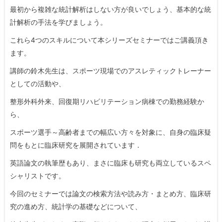
最初から複雑な統計解析はしない方が良いでしょう、基本的な統
計解析の手法を学びましょう。
これら4つのスキルについて本シリーズセミナーではご講義頂き
ます。
講師の鈴木先生は、スポーツ現場でのアスレティックトレーナー
としての活動や、
整形外科外来、回復期リハビリテーション病棟での勤務経験か
ら、
スポーツ選手～高齢者までの幅広い方々を対象に、自身の臨床疑
問をもとに臨床研究を展開されています．
英語論文の執筆歴もあり、まさに臨床も研究も両立しているスペ
シャリストです。
今回のセミナーでは論文の検索方法や読み方・まとめ方、臨床研
究の進め方、統計学の基礎などについて、