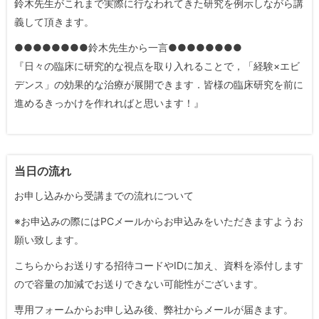
鈴木先生がこれまで実際に行なわれてきた研究を例示しながら講
義して頂きます。
●●●●●●●●鈴木先生から一言●●●●●●●●
『日々の臨床に研究的な視点を取り入れることで，「経験×エビ
デンス」の効果的な治療が展開できます．皆様の臨床研究を前に
進めるきっかけを作れればと思います！』
当日の流れ
お申し込みから受講までの流れについて
※お申込みの際にはPCメールからお申込みをいただきますようお
願い致します。
こちらからお送りする招待コードやIDに加え、資料を添付します
ので容量の加減でお送りできない可能性がございます。
専用フォームからお申し込み後、弊社からメールが届きます。