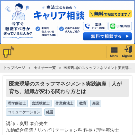
Menu
Sign in
トップページ
セミナー一覧
医療現場のスタッフマネジメント実践講座｜人が育ち、組織が変わる関わり方とは
医療現場のスタッフマネジメント実践講座｜人が
育ち、組織が変わる関わり方とは
理学療法士
言語聴覚士
作業療法士
教育
産業
コミュニケーション
経営
講師：奥野 泰介先生
加納総合病院 / リハビリテーション科 科長 / 理学療法士