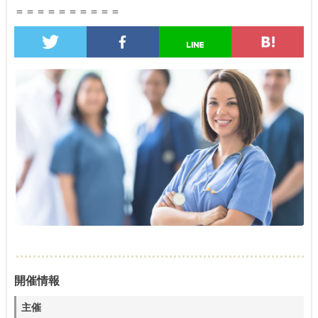
＝＝＝＝＝＝＝＝＝＝
開催情報
主催