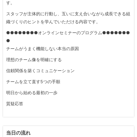
す。
スタッフが主体的に行動し、互いに支え合いながら成長できる組
織づくりのヒントを学んでいただける内容です。
●●●●●●●●オンラインセミナーのプログラム●●●●●●●
●
チームがうまく機能しない本当の原因
理想のチーム像を明確にする
信頼関係を築くコミュニケーション
チームを立て直す5つの手順
明日から始める最初の一歩
質疑応答
当日の流れ