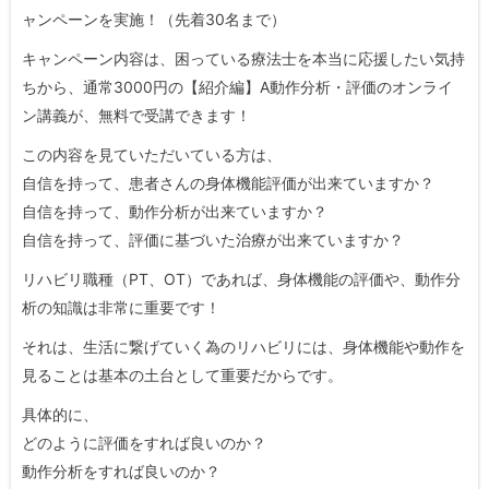
ャンペーンを実施！（先着30名まで）
キャンペーン内容は、困っている療法士を本当に応援したい気持
ちから、通常3000円の【紹介編】A動作分析・評価のオンライ
ン講義が、無料で受講できます！
この内容を見ていただいている方は、
自信を持って、患者さんの身体機能評価が出来ていますか？
自信を持って、動作分析が出来ていますか？
自信を持って、評価に基づいた治療が出来ていますか？
リハビリ職種（PT、OT）であれば、身体機能の評価や、動作分
析の知識は非常に重要です！
それは、生活に繋げていく為のリハビリには、身体機能や動作を
見ることは基本の土台として重要だからです。
具体的に、
どのように評価をすれば良いのか？
動作分析をすれば良いのか？