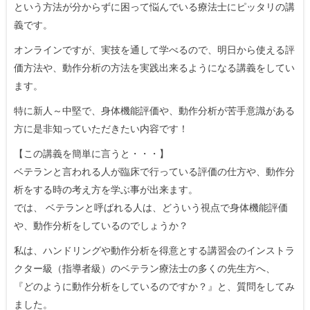
という方法が分からずに困って悩んでいる療法士にピッタリの講
義です。
オンラインですが、実技を通して学べるので、明日から使える評
価方法や、動作分析の方法を実践出来るようになる講義をしてい
ます。
特に新人～中堅で、身体機能評価や、動作分析が苦手意識がある
方に是非知っていただきたい内容です！
【この講義を簡単に言うと・・・】
ベテランと言われる人が臨床で行っている評価の仕方や、動作分
析をする時の考え方を学ぶ事が出来ます。
では、 ベテランと呼ばれる人は、どういう視点で身体機能評価
や、動作分析をしているのでしょうか？
私は、ハンドリングや動作分析を得意とする講習会のインストラ
クター級（指導者級）のベテラン療法士の多くの先生方へ、
『どのように動作分析をしているのですか？』と、質問をしてみ
ました。