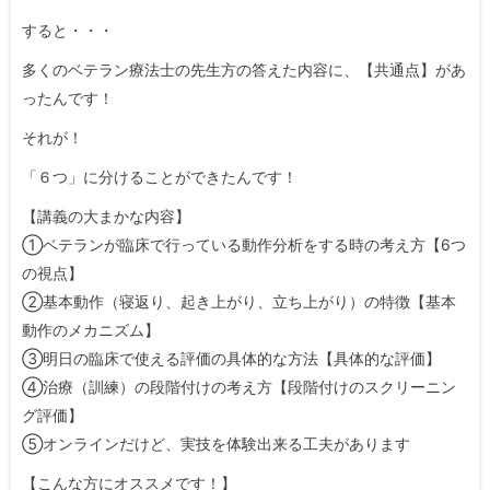
すると・・・
多くのベテラン療法士の先生方の答えた内容に、【共通点】があ
ったんです！
それが！
「６つ」に分けることができたんです！
【講義の大まかな内容】
①ベテランが臨床で行っている動作分析をする時の考え方【6つ
の視点】
②基本動作（寝返り、起き上がり、立ち上がり）の特徴【基本
動作のメカニズム】
③明日の臨床で使える評価の具体的な方法【具体的な評価】
④治療（訓練）の段階付けの考え方【段階付けのスクリーニン
グ評価】
⑤オンラインだけど、実技を体験出来る工夫があります
【こんな方にオススメです！】