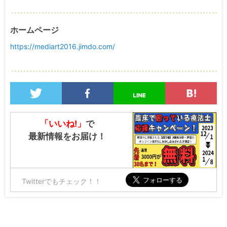
ホームページ
https://mediart2016.jimdo.com/
「いいね!」
で
最新情報をお届け！
Twitterでもチェック！！