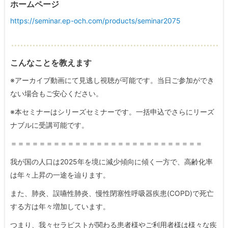
ホームページ
https://seminar.ep-och.com/products/seminar2075
こんなことを教えます
※アーカイブ動画にて見逃し視聴が可能です。当日ご参加ができ
ない場合もご安心ください。
※本セミナーはシリーズセミナーです。一括申込でさらにリーズ
ナブルに受講可能です。
＝＝＝＝＝＝＝＝＝＝＝＝＝＝＝＝＝＝＝＝＝＝＝＝＝＝＝
我が国の人口は2025年を境に減少傾向に傾く一方で、高齢化率
は年々上昇の一途を辿ります。
また、肺炎、誤嚥性肺炎、慢性閉塞性呼吸器疾患(COPD)で死亡
する方は年々増加しています。
つまり、我々セラピストが関わる患者様やご利用者様は様々な疾