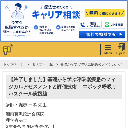
Menu
Sign in
トップページ
セミナー一覧
基礎から学ぶ呼吸器疾患のフィジカルアセスメントと評価技術｜ エポック呼吸リハスクール実践編
【終了しました】基礎から学ぶ呼吸器疾患のフィ
ジカルアセスメントと評価技術｜ エポック呼吸リ
ハスクール実践編
講師：堀越 一孝 先生
湘南藤沢徳洲会病院
理学療法士
3学会合同呼吸療法認定士