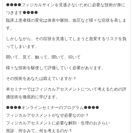
●●●●フィジカルサインを見逃さないために必要な技術が身に
つきます●●●●
臨床上患者様の変化は体表や脈拍、血圧など様々な症状を表しま
す。
しかしながら、その症状を見逃してしまうと急変するリスクを負
ってしまいます。
聞いて、見て、触って、聞いて、叩いて
様々な技術を駆使して評価していく必要があります。
その技術をあなたは鍛えていますか？
本セミナーではフィジカルアセスメントについて考えるための評
価技術を徹底的に学びます。
●●●●オンラインセミナーのプログラム●●●●
フィジカルアセスメントがなぜ必要なのか？
フィジカルアセスメントに必要な解剖・生理のおさらい
視診 何をみて、何を考えるのか？