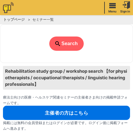
Menu
Sign in
トップページ
セミナー一覧
Search
Rehabilitation study group / workshop search 【for physi
otherapists / occupational therapists / linguistic hearing
professionals】
療法士向けの医療・ヘルスケア関連セミナーの主催者さま向けの掲載申請フォ
ームです。
主催者の方はこちら
掲載には無料の会員登録またはログインが必要です。ログイン後に掲載フォー
ムへ進みます。