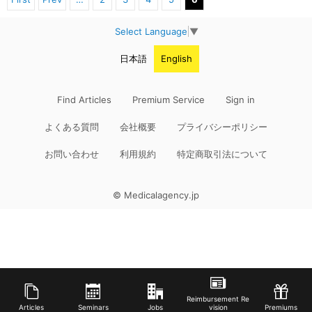
Select Language
▼
日本語
English
Find Articles
Premium Service
Sign in
よくある質問
会社概要
プライバシーポリシー
お問い合わせ
利用規約
特定商取引法について
© Medicalagency.jp
Reimbursement Re
Articles
Seminars
Jobs
vision
Premiums