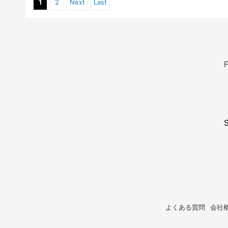
1
2
Next
Last
F
よくある質問
会社