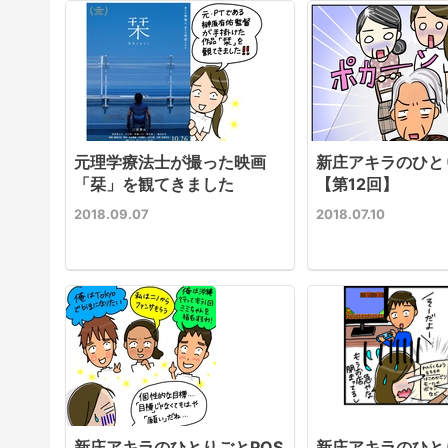
元理学療法士が撮った映画
新庄アキラのひとり
「栞」を観てきました
【第12回】
2018.09.07
2018.07.10
新庄アキラのひとりごとPOS
新庄アキラのひと