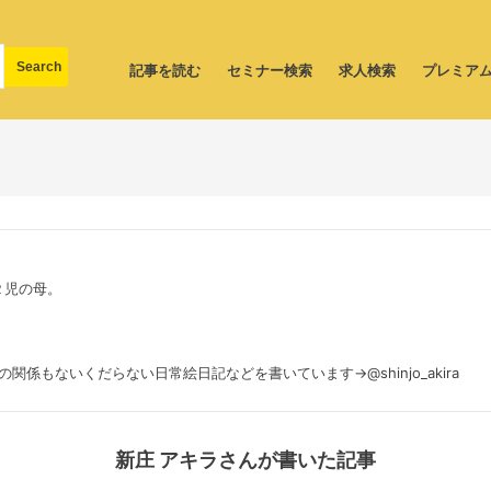
記事を読む
セミナー検索
求人検索
プレミア
２児の母。
。
何の関係もないくだらない日常絵日記などを書いています→@shinjo_akira
新庄 アキラさんが書いた記事