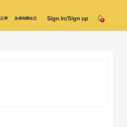
Sign in/Sign up
ム記事
診療報酬改定
0