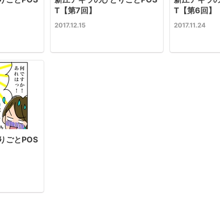
T【第7回】
T【第6回】
2017.12.15
2017.11.24
りごとPOS