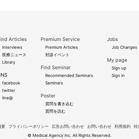
ind Articles
Premium Service
Jobs
Interviews
Premium Articles
Job Changes
医療ニュース
対談イベント
My page
Library
Find Seminar
Sign up
SNS
Recommended Seminars
Sign in
facebook
Seminars
twitter
Poster
line@
質問を書き込む
質問を読む
概要
プライバシーポリシー
広告お問い合わせ
お問い合わせ
利用規約
特
© Medical Agency Inc. All Rights Reserved.