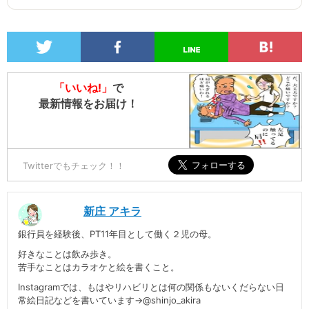
「いいね!」
で
最新情報をお届け！
Twitterでもチェック！！
新庄 アキラ
銀行員を経験後、PT11年目として働く２児の母。
好きなことは飲み歩き。
苦手なことはカラオケと絵を書くこと。
Instagramでは、もはやリハビリとは何の関係もないくだらない日
常絵日記などを書いています→@shinjo_akira