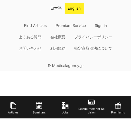
日本語
English
Find Articles
Premium Service
Sign in
よくある質問
会社概要
プライバシーポリシー
お問い合わせ
利用規約
特定商取引法について
© Medicalagency.jp
Reimbursement Re
Articles
Seminars
Jobs
vision
Premiums