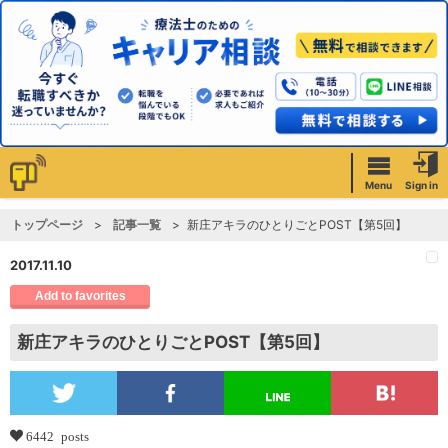
Menu
Sign in
トップページ
記事一覧
新庄アキラのひとりごとPOST【第5回】
2017.11.10
Add to favorites
新庄アキラのひとりごとPOST【第5回】
6442 posts