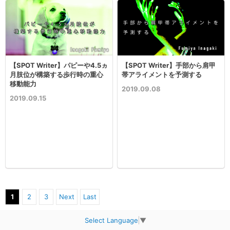
【SPOT Writer】パピーや4.5ヵ
【SPOT Writer】手部から肩甲
月肢位が構築する歩行時の重心
帯アライメントを予測する
移動能力
2019.09.08
2019.09.15
1
2
3
Next
Last
Select Language
▼