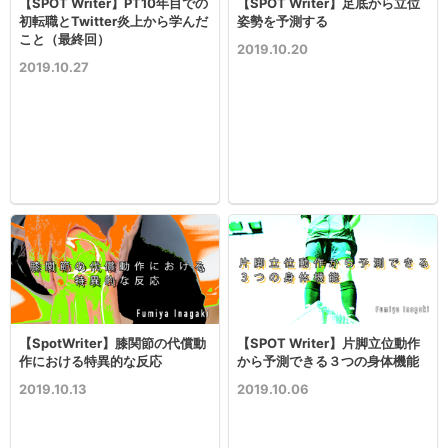
【SPOT Writer】PT10年目での
【SPOT Writer】足底から立位
初転職とTwitter炎上から学んだ
姿勢を予測する
こと（最終回）
2019.10.20
2019.10.27
【SpotWriter】膝関節の代償動
【SPOT Writer】片脚立位動作
作における特異的な反応
から予測できる３つの身体機能
2019.10.13
2019.10.06