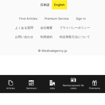
日本語
English
Find Articles
Premium Service
Sign in
よくある質問
会社概要
プライバシーポリシー
お問い合わせ
利用規約
特定商取引法について
© Medicalagency.jp
Reimbursement Re
Articles
Seminars
Jobs
vision
Premiums