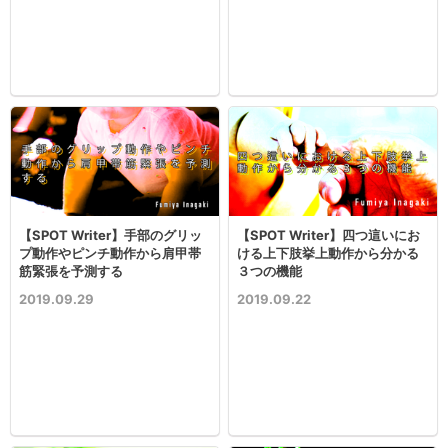
【SPOT Writer】手部のグリッ
【SPOT Writer】四つ這いにお
プ動作やピンチ動作から肩甲帯
ける上下肢挙上動作から分かる
筋緊張を予測する
３つの機能
2019.09.29
2019.09.22