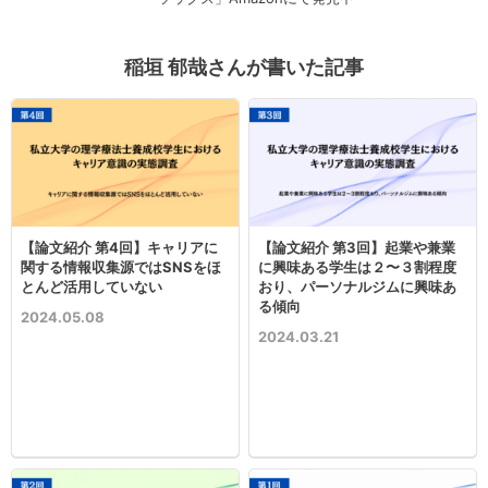
稲垣 郁哉さんが書いた記事
【論文紹介 第4回】キャリアに
【論文紹介 第3回】起業や兼業
関する情報収集源ではSNSをほ
に興味ある学生は２〜３割程度
とんど活用していない
おり、パーソナルジムに興味あ
る傾向
2024.05.08
2024.03.21