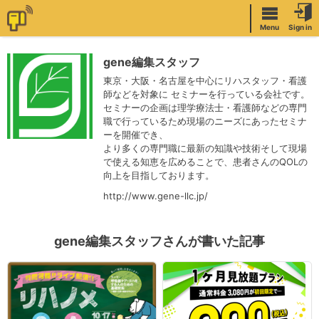
Menu
Sign in
gene編集スタッフ
東京・大阪・名古屋を中心にリハスタッフ・看護
師などを対象に セミナーを行っている会社です。
セミナーの企画は理学療法士・看護師などの専門
職で行っているため現場のニーズにあったセミナ
ーを開催でき、
より多くの専門職に最新の知識や技術そして現場
で使える知恵を広めることで、患者さんのQOLの
向上を目指しております。
http://www.gene-llc.jp/
gene編集スタッフさんが書いた記事