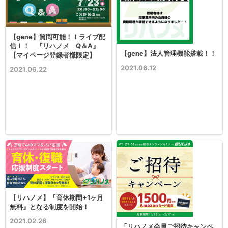
【gene】質問可能！！ライブ配
信！！ 『リハノメ Q＆A』
【gene】法人管理機能搭載！！
【マイページ登録者様限定】
2021.06.12
2021.06.22
【リハノメ】『育休期間+1ヶ月
無料』となる制度を開始！
2021.02.26
「リハノメ会員ご招待キャンペ