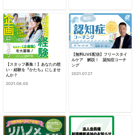
【無料LIVE配信】フリースタイ
ルケア 解説！ 認知症コーチ
【スタッフ募集！】あなたの想
ング
い・経験を『かたち』にしませ
2021.07.27
んか？
2021.08.05