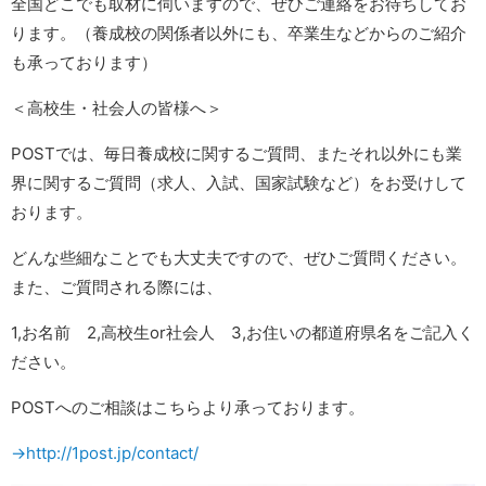
全国どこでも取材に伺いますので、ぜひご連絡をお待ちしてお
ります。（養成校の関係者以外にも、卒業生などからのご紹介
も承っております）
＜高校生・社会人の皆様へ＞
POSTでは、毎日養成校に関するご質問、またそれ以外にも業
界に関するご質問（求人、入試、国家試験など）をお受けして
おります。
どんな些細なことでも大丈夫ですので、ぜひご質問ください。
また、ご質問される際には、
1,お名前 2,高校生or社会人 3,お住いの都道府県名をご記入く
ださい。
POSTへのご相談はこちらより承っております。
→http://1post.jp/contact/