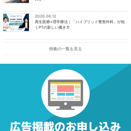
2026.06.12
再生医療×理学療法｜「ハイブリッド整形外科」が拓
くPTの新しい働き方
特集の一覧を見る