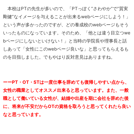
本校はPTの先生が多いので、「PTっぽく”さわやか”で”質実
剛健”なイメージを与えることが出来るwebページにしよう！」
という声が多かったのですが、どの養成校のwebページもそう
いったものになっています。そのため、「他とは違う目立つwe
bページにしないといけない！」と当時の学院長や理事長と話
しあって「女性にこのwebページ良いな」と思ってもらえるも
のを目指しました。でもやはり反対意見はありますね。
ーーPT・OT・STは一度仕事を辞めても復帰しやすい点から、
女性の職業としてオススメ出来ると思っています。また、一般
職として働いている女性が、結婚や出産を期に会社を辞めた後
に、将来が不安だからOTの資格を取ろうと思ってくれたら良い
なと思っています。