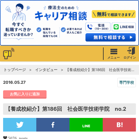
メニュー
ログイン
トップページ
インタビュー
【養成校紹介】第186回 社会医学技術学院 no.2
2016.05.27
専門学校
お気に入りに追加
【養成校紹介】第186回 社会医学技術学院 no.2
5076 posts