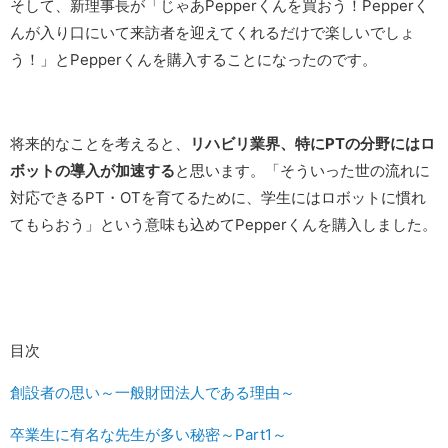
そして、新理事長が「じゃあPepperくんを買おう！Pepperく
んが入り口にいて来訪者を迎えてくれるだけで楽しいでしょ
う！」とPepperくんを購入することになったのです。
将来的なことを考えると、
リハビリ業界、特にPTの分野にはロ
ボットの導入が加速する
と思います。「そういった世の流れに
対応できるPT・OTを育てるために、学生にはロボットに慣れ
てもらおう」という意味も込めてPepperくんを購入しました。
目次
創設者の思い～一般財団法人である理由～
卒業生に有名な先生が多い秘密～Part1～