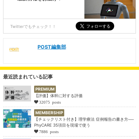
Twitterでもチェック！！
POST編集部
最近読まれている記事
PREMIUM
【評価】体幹に対する評価
32075 posts
MEMBERSHIP
【チェックリスト付き】理学療法 症例報告の書き方──
PhyCARE 35項目を現場で使う
7886 posts