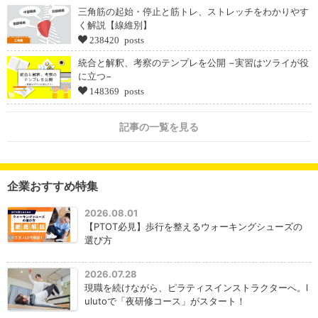
三角筋の起始・停止と筋トレ、ストレッチをわかりやす
く解説【線維別】
238420 posts
統合と解釈、考察のテンプレを公開 −実習はツライが役
に立つ−
148369 posts
記事の一覧を見る
企業おすすめ特集
2026.08.01
【PTOT必見】歩行を整えるウォーキングシューズの
選び方
2026.07.28
現職を続けながら、ピラティスインストラクターへ。l
ulutoで「夜研修コース」がスタート！