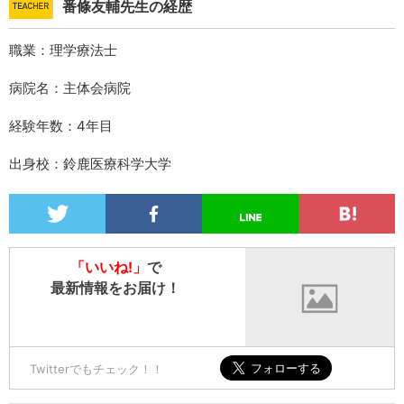
番條友輔先生の経歴
職業：理学療法士
病院名：主体会病院
経験年数：4年目
出身校：鈴鹿医療科学大学
「いいね!」
で
最新情報をお届け！
Twitterでもチェック！！