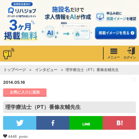
メニュー
ログイン
トップページ
インタビュー
理学療法士（PT）番條友輔先生
2014.05.16
お気に入りに追加
理学療法士（PT）番條友輔先生
4448 posts