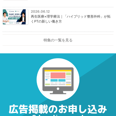
2026.06.12
再生医療×理学療法｜「ハイブリッド整形外科」が拓
くPTの新しい働き方
特集の一覧を見る